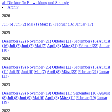
als Direktor für Entwicklung und Strategie
Archiv
2026
Juli (6)
Juni (2)
Mai (1)
März (5)
Februar (16)
Januar (17)
2025
Dezember (22)
November (21)
Oktober (21)
September (16)
August
(16)
Juli (7)
Juni (7)
Mai (7)
April (8)
März (21)
Februar (22)
Januar
(18)
2024
Dezember (19)
November (25)
Oktober (22)
September (15)
August
(11)
Juli (5)
Juni (8)
Mai (7)
April (8)
März (22)
Februar (21)
Januar
(23)
2023
Dezember (29)
November (19)
Oktober (11)
September (16)
August
(8)
Juli (8)
Juni (9)
Mai (6)
April (8)
März (11)
Februar (19)
Januar
(19)
2022