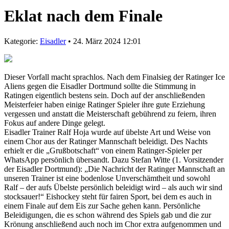
Eklat nach dem Finale
Kategorie:
Eisadler
• 24. März 2024 12:01
Dieser Vorfall macht sprachlos. Nach dem Finalsieg der Ratinger Ice
Aliens gegen die Eisadler Dortmund sollte die Stimmung in
Ratingen eigentlich bestens sein. Doch auf der anschließenden
Meisterfeier haben einige Ratinger Spieler ihre gute Erziehung
vergessen und anstatt die Meisterschaft gebührend zu feiern, ihren
Fokus auf andere Dinge gelegt.
Eisadler Trainer Ralf Hoja wurde auf übelste Art und Weise von
einem Chor aus der Ratinger Mannschaft beleidigt. Des Nachts
erhielt er die „Grußbotschaft“ von einem Ratinger-Spieler per
WhatsApp persönlich übersandt. Dazu Stefan Witte (1. Vorsitzender
der Eisadler Dortmund): „Die Nachricht der Ratinger Mannschaft an
unseren Trainer ist eine bodenlose Unverschämtheit und sowohl
Ralf – der aufs Übelste persönlich beleidigt wird – als auch wir sind
stocksauer!“ Eishockey steht für fairen Sport, bei dem es auch in
einem Finale auf dem Eis zur Sache gehen kann. Persönliche
Beleidigungen, die es schon während des Spiels gab und die zur
Krönung anschließend auch noch im Chor extra aufgenommen und