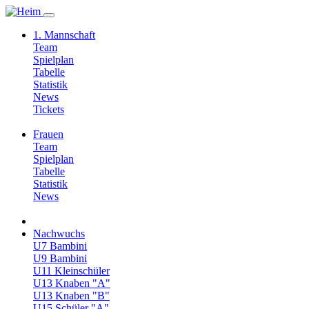
1. Mannschaft
Team
Spielplan
Tabelle
Statistik
News
Tickets
Frauen
Team
Spielplan
Tabelle
Statistik
News
Nachwuchs
U7 Bambini
U9 Bambini
U11 Kleinschüler
U13 Knaben "A"
U13 Knaben "B"
U15 Schüler "A"