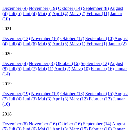
Dezember (9)
November (19)
Oktober (14)
September (8)
August
(4)
Juli (5)
Juni (4)
Mai (5)
April (4)
März (2)
Februar (11)
Januar
(10)
2021
Dezember (13)
November (16)
Oktober (17)
September (10)
August
(4)
Juli (4)
Juni (6)
Mai (5)
April (5)
März (1)
Februar (1)
Januar (2)
2020
Dezember (4)
November (3)
Oktober (16)
September (12)
August
(8)
Juli (5)
Juni (7)
Mai (11)
April (2)
März (10)
Februar (16)
Januar
(14)
2019
Dezember (19)
November (19)
Oktober (13)
September (15)
August
(7)
Juli (4)
Juni (3)
Mai (3)
April (3)
März (12)
Februar (13)
Januar
(16)
2018
Dezember (6)
November (16)
Oktober (16)
September (14)
August
(5)
Juli (3)
Juni (6)
Mai (1)
April (3)
März (15)
Februar (10)
Januar