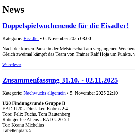
News
Doppelspielwochenende für die Eisadler!
Kategorie:
Eisadler
• 6. November 2025 08:00
Nach der kurzen Pause in der Meisterschaft am vergangenen Wochenend
Gleich zweimal kämpft das Team von Trainer Ralf Hoja um Punkte, w
Weiterlesen
Zusammenfassung 31.10. - 02.11.2025
Kategorie:
Nachwuchs allgemein
• 5. November 2025 22:10
U20 Findungsrunde Gruppe B
EAD U20 - Dinslaken Kobras 2:4
Tore: Felix Fuchs, Tom Rautenberg
Ratinger Ice Aliens - EAD U20 5:1
Tor: Keanu Michelius
Tabellenplatz 5