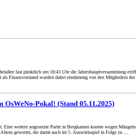
lallee fast pünktlich um 18:43 Uhr die Jahreshauptversammlung eröffn
t als Finanzvorstand wurden dabei einstimmig von den Mitgliedern der
im OsWeNo-Pokal! (Stand 05.11.2025)
t. Eine weitere angesetzte Partie in Bergkamen konnte wegen Mängeln 
Aliens gewertet, die damit auch im 5. Auswärtsspiel in Folge zu …