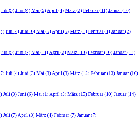
Juli (5)
Juni (4)
Mai (5)
April (4)
März (2)
Februar (11)
Januar (10)
(4)
Juli (4)
Juni (6)
Mai (5)
April (5)
März (1)
Februar (1)
Januar (2)
Juli (5)
Juni (7)
Mai (11)
April (2)
März (10)
Februar (16)
Januar (14)
(7)
Juli (4)
Juni (3)
Mai (3)
April (3)
März (12)
Februar (13)
Januar (16)
)
Juli (3)
Juni (6)
Mai (1)
April (3)
März (15)
Februar (10)
Januar (14)
)
Juli (7)
April (3)
März (4)
Februar (7)
Januar (7)