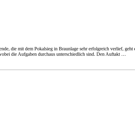
e, die mit dem Pokalsieg in Braunlage sehr erfolgreich verlief, geht e
obei die Aufgaben durchaus unterschiedlich sind. Den Auftakt …