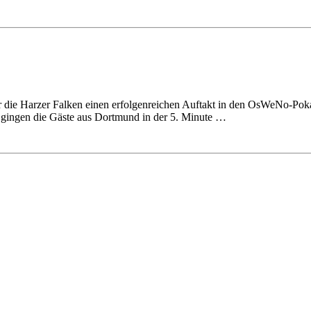
die Harzer Falken einen erfolgenreichen Auftakt in den OsWeNo-Pokal 
. So gingen die Gäste aus Dortmund in der 5. Minute …