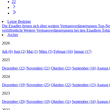
22
Letzte Beiträge
Die Eisadler freuen sich über weitere Vertragsverlängerungen
Top-Neu
veröffentlicht
Weitere Vertragsverlängerungen bei den Eisadlern
Tobia
Archiv
2026
Juli (6)
Juni (2)
Mai (1)
März (5)
Februar (16)
Januar (17)
2025
Dezember (22)
November (21)
Oktober (21)
September (16)
August 
2024
Dezember (19)
November (25)
Oktober (22)
September (15)
August 
2023
Dezember (29)
November (19)
Oktober (11)
September (16)
August (
2022