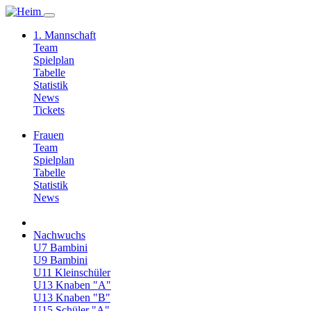
1. Mannschaft
Team
Spielplan
Tabelle
Statistik
News
Tickets
Frauen
Team
Spielplan
Tabelle
Statistik
News
Nachwuchs
U7 Bambini
U9 Bambini
U11 Kleinschüler
U13 Knaben "A"
U13 Knaben "B"
U15 Schüler "A"