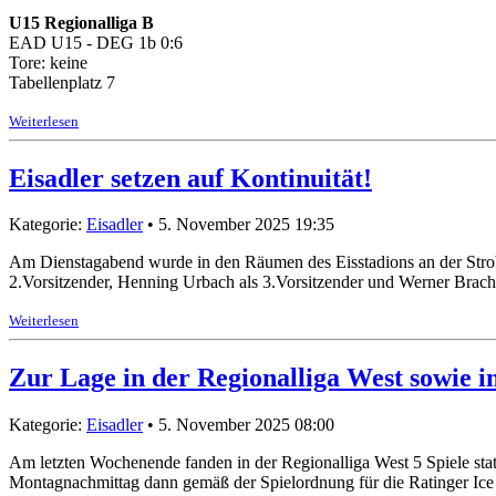
U15 Regionalliga B
EAD U15 - DEG 1b 0:6
Tore: keine
Tabellenplatz 7
Weiterlesen
Eisadler setzen auf Kontinuität!
Kategorie:
Eisadler
• 5. November 2025 19:35
Am Dienstagabend wurde in den Räumen des Eisstadions an der Strobe
2.Vorsitzender, Henning Urbach als 3.Vorsitzender und Werner Brach
Weiterlesen
Zur Lage in der Regionalliga West sowie 
Kategorie:
Eisadler
• 5. November 2025 08:00
Am letzten Wochenende fanden in der Regionalliga West 5 Spiele stat
Montagnachmittag dann gemäß der Spielordnung für die Ratinger Ice 