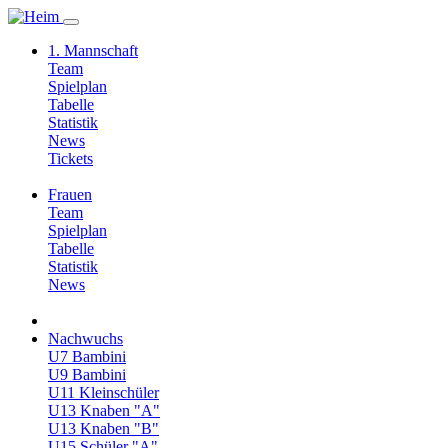
1. Mannschaft
Team
Spielplan
Tabelle
Statistik
News
Tickets
Frauen
Team
Spielplan
Tabelle
Statistik
News
Nachwuchs
U7 Bambini
U9 Bambini
U11 Kleinschüler
U13 Knaben "A"
U13 Knaben "B"
U15 Schüler "A"