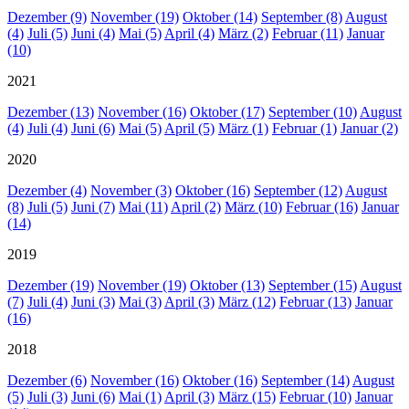
Dezember (9)
November (19)
Oktober (14)
September (8)
August
(4)
Juli (5)
Juni (4)
Mai (5)
April (4)
März (2)
Februar (11)
Januar
(10)
2021
Dezember (13)
November (16)
Oktober (17)
September (10)
August
(4)
Juli (4)
Juni (6)
Mai (5)
April (5)
März (1)
Februar (1)
Januar (2)
2020
Dezember (4)
November (3)
Oktober (16)
September (12)
August
(8)
Juli (5)
Juni (7)
Mai (11)
April (2)
März (10)
Februar (16)
Januar
(14)
2019
Dezember (19)
November (19)
Oktober (13)
September (15)
August
(7)
Juli (4)
Juni (3)
Mai (3)
April (3)
März (12)
Februar (13)
Januar
(16)
2018
Dezember (6)
November (16)
Oktober (16)
September (14)
August
(5)
Juli (3)
Juni (6)
Mai (1)
April (3)
März (15)
Februar (10)
Januar