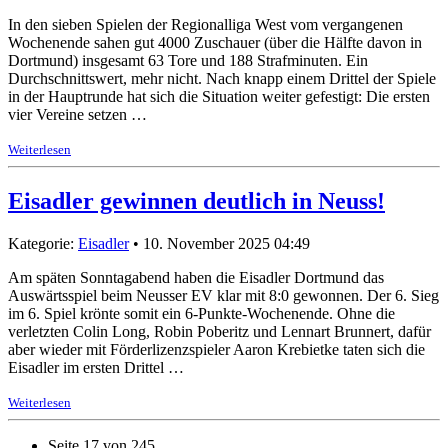
In den sieben Spielen der Regionalliga West vom vergangenen
Wochenende sahen gut 4000 Zuschauer (über die Hälfte davon in
Dortmund) insgesamt 63 Tore und 188 Strafminuten. Ein
Durchschnittswert, mehr nicht. Nach knapp einem Drittel der Spiele
in der Hauptrunde hat sich die Situation weiter gefestigt: Die ersten
vier Vereine setzen …
Weiterlesen
Eisadler gewinnen deutlich in Neuss!
Kategorie:
Eisadler
• 10. November 2025 04:49
Am späten Sonntagabend haben die Eisadler Dortmund das
Auswärtsspiel beim Neusser EV klar mit 8:0 gewonnen. Der 6. Sieg
im 6. Spiel krönte somit ein 6-Punkte-Wochenende. Ohne die
verletzten Colin Long, Robin Poberitz und Lennart Brunnert, dafür
aber wieder mit Förderlizenzspieler Aaron Krebietke taten sich die
Eisadler im ersten Drittel …
Weiterlesen
Seite 17 von 245