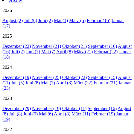
Archiv
2026
August (2)
Juli (6)
Juni (2)
Mai (1)
März (5)
Februar (16)
Januar
(17)
2025
Dezember (22)
November (21)
Oktober (21)
September (16)
August
(16)
Juli (7)
Juni (7)
Mai (7)
April (8)
März (21)
Februar (22)
Januar
(18)
2024
Dezember (19)
November (25)
Oktober (22)
September (15)
August
(11)
Juli (5)
Juni (8)
Mai (7)
April (8)
März (22)
Februar (21)
Januar
(23)
2023
Dezember (29)
November (19)
Oktober (11)
September (16)
August
(8)
Juli (8)
Juni (9)
Mai (6)
April (8)
März (11)
Februar (19)
Januar
(19)
2022