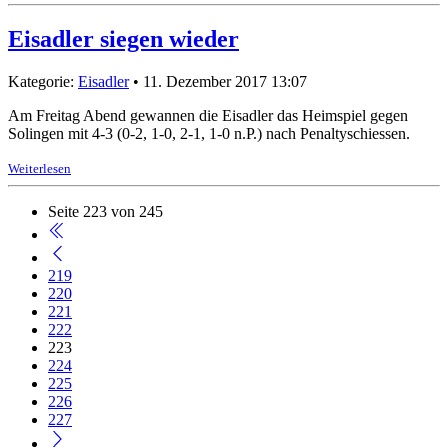
Eisadler siegen wieder
Kategorie:
Eisadler
• 11. Dezember 2017 13:07
Am Freitag Abend gewannen die Eisadler das Heimspiel gegen
Solingen mit 4-3 (0-2, 1-0, 2-1, 1-0 n.P.) nach Penaltyschiessen.
Weiterlesen
Seite 223 von 245
219
220
221
222
223
224
225
226
227