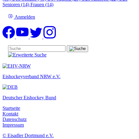
Senioren (14)
Frauen (14)
Anmelden
Eishockeyverband NRW e.V.
Deutscher Eishockey Bund
Startseite
Kontakt
Datenschutz
Impressum
© Eisadler Dortmund e.V.