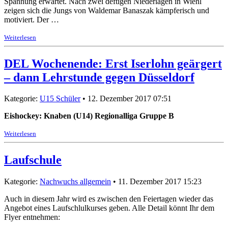
Spannung erwartet. Nach zwei deftigen Niederlagen in Wiehl
zeigen sich die Jungs von Waldemar Banaszak kämpferisch und
motiviert. Der …
Weiterlesen
DEL Wochenende: Erst Iserlohn geärgert
– dann Lehrstunde gegen Düsseldorf
Kategorie:
U15 Schüler
• 12. Dezember 2017 07:51
Eishockey: Knaben (U14) Regionalliga Gruppe B
Weiterlesen
Laufschule
Kategorie:
Nachwuchs allgemein
• 11. Dezember 2017 15:23
Auch in diesem Jahr wird es zwischen den Feiertagen wieder das
Angebot eines Laufschlulkurses geben. Alle Detail könnt Ihr dem
Flyer entnehmen: