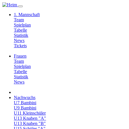
1. Mannschaft
Team
Spielplan
Tabelle
Statistik
News
Tickets
Frauen
Team
Spielplan
Tabelle
Statistik
News
Nachwuchs
U7 Bambini
U9 Bambini
U11 Kleinschüler
U13 Knaben "A"
U13 Knaben "B"
U15 Schüler "A"