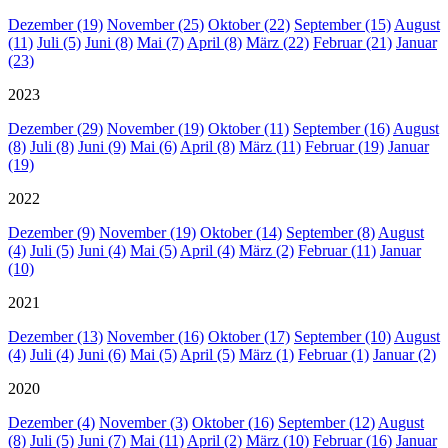
Dezember (19)
November (25)
Oktober (22)
September (15)
August
(11)
Juli (5)
Juni (8)
Mai (7)
April (8)
März (22)
Februar (21)
Januar
(23)
2023
Dezember (29)
November (19)
Oktober (11)
September (16)
August
(8)
Juli (8)
Juni (9)
Mai (6)
April (8)
März (11)
Februar (19)
Januar
(19)
2022
Dezember (9)
November (19)
Oktober (14)
September (8)
August
(4)
Juli (5)
Juni (4)
Mai (5)
April (4)
März (2)
Februar (11)
Januar
(10)
2021
Dezember (13)
November (16)
Oktober (17)
September (10)
August
(4)
Juli (4)
Juni (6)
Mai (5)
April (5)
März (1)
Februar (1)
Januar (2)
2020
Dezember (4)
November (3)
Oktober (16)
September (12)
August
(8)
Juli (5)
Juni (7)
Mai (11)
April (2)
März (10)
Februar (16)
Januar