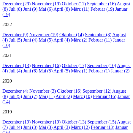
Dezember (29)
November (19)
Oktober (11)
September (16)
August
(8)
Juli (8)
Juni (9)
Mai (6)
April (8)
März (11)
Februar (19)
Januar
(19)
2022
Dezember (9)
November (19)
Oktober (14)
September (8)
August
(4)
Juli (5)
Juni (4)
Mai (5)
April (4)
März (2)
Februar (11)
Januar
(10)
2021
Dezember (13)
November (16)
Oktober (17)
September (10)
August
(4)
Juli (4)
Juni (6)
Mai (5)
April (5)
März (1)
Februar (1)
Januar (2)
2020
Dezember (4)
November (3)
Oktober (16)
September (12)
August
(8)
Juli (5)
Juni (7)
Mai (11)
April (2)
März (10)
Februar (16)
Januar
(14)
2019
Dezember (19)
November (19)
Oktober (13)
September (15)
August
(7)
Juli (4)
Juni (3)
Mai (3)
April (3)
März (12)
Februar (13)
Januar
(16)