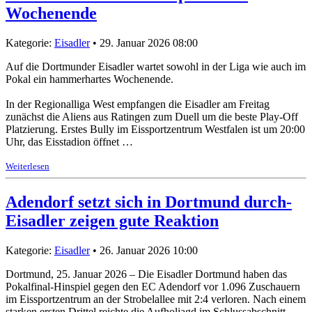
Wochenende
Kategorie:
Eisadler
• 29. Januar 2026 08:00
Auf die Dortmunder Eisadler wartet sowohl in der Liga wie auch im
Pokal ein hammerhartes Wochenende.
In der Regionalliga West empfangen die Eisadler am Freitag
zunächst die Aliens aus Ratingen zum Duell um die beste Play-Off
Platzierung. Erstes Bully im Eissportzentrum Westfalen ist um 20:00
Uhr, das Eisstadion öffnet …
Weiterlesen
Adendorf setzt sich in Dortmund durch-
Eisadler zeigen gute Reaktion
Kategorie:
Eisadler
• 26. Januar 2026 10:00
Dortmund, 25. Januar 2026 – Die Eisadler Dortmund haben das
Pokalfinal-Hinspiel gegen den EC Adendorf vor 1.096 Zuschauern
im Eissportzentrum an der Strobelallee mit 2:4 verloren. Nach einem
starken ersten Drittel reichte die Aufholjagd im Schlussabschnitt