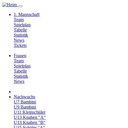
1. Mannschaft
Team
Spielplan
Tabelle
Statistik
News
Tickets
Frauen
Team
Spielplan
Tabelle
Statistik
News
Nachwuchs
U7 Bambini
U9 Bambini
U11 Kleinschüler
U13 Knaben "A"
U13 Knaben "B"
U15 Schüler "A"