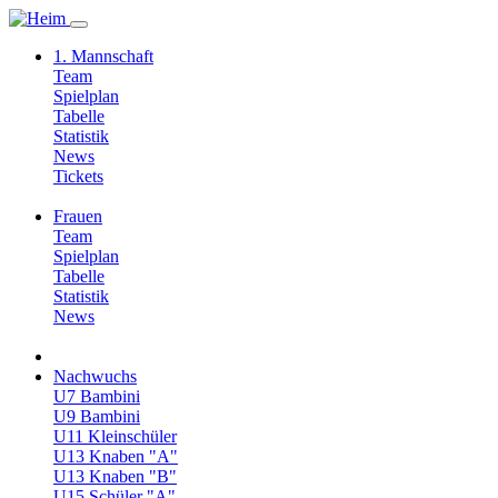
1. Mannschaft
Team
Spielplan
Tabelle
Statistik
News
Tickets
Frauen
Team
Spielplan
Tabelle
Statistik
News
Nachwuchs
U7 Bambini
U9 Bambini
U11 Kleinschüler
U13 Knaben "A"
U13 Knaben "B"
U15 Schüler "A"