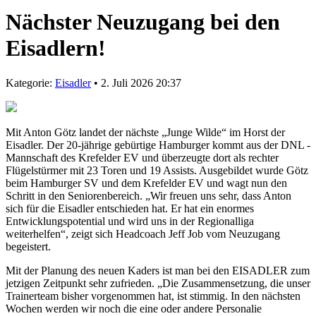
Nächster Neuzugang bei den
Eisadlern!
Kategorie:
Eisadler
• 2. Juli 2026 20:37
Mit Anton Götz landet der nächste „Junge Wilde“ im Horst der
Eisadler. Der 20-jährige gebürtige Hamburger kommt aus der DNL -
Mannschaft des Krefelder EV und überzeugte dort als rechter
Flügelstürmer mit 23 Toren und 19 Assists. Ausgebildet wurde Götz
beim Hamburger SV und dem Krefelder EV und wagt nun den
Schritt in den Seniorenbereich. „Wir freuen uns sehr, dass Anton
sich für die Eisadler entschieden hat. Er hat ein enormes
Entwicklungspotential und wird uns in der Regionalliga
weiterhelfen“, zeigt sich Headcoach Jeff Job vom Neuzugang
begeistert.
Mit der Planung des neuen Kaders ist man bei den EISADLER zum
jetzigen Zeitpunkt sehr zufrieden. „Die Zusammensetzung, die unser
Trainerteam bisher vorgenommen hat, ist stimmig. In den nächsten
Wochen werden wir noch die eine oder andere Personalie