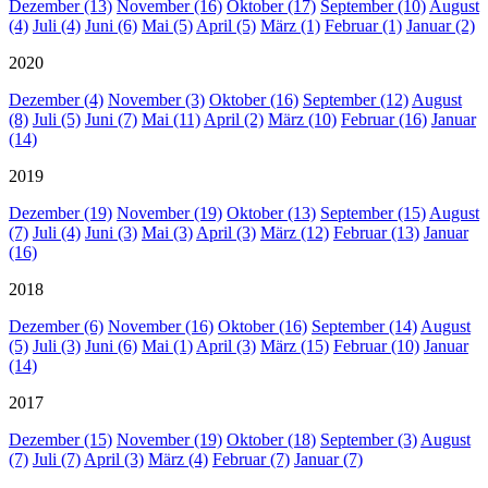
Dezember (13)
November (16)
Oktober (17)
September (10)
August
(4)
Juli (4)
Juni (6)
Mai (5)
April (5)
März (1)
Februar (1)
Januar (2)
2020
Dezember (4)
November (3)
Oktober (16)
September (12)
August
(8)
Juli (5)
Juni (7)
Mai (11)
April (2)
März (10)
Februar (16)
Januar
(14)
2019
Dezember (19)
November (19)
Oktober (13)
September (15)
August
(7)
Juli (4)
Juni (3)
Mai (3)
April (3)
März (12)
Februar (13)
Januar
(16)
2018
Dezember (6)
November (16)
Oktober (16)
September (14)
August
(5)
Juli (3)
Juni (6)
Mai (1)
April (3)
März (15)
Februar (10)
Januar
(14)
2017
Dezember (15)
November (19)
Oktober (18)
September (3)
August
(7)
Juli (7)
April (3)
März (4)
Februar (7)
Januar (7)