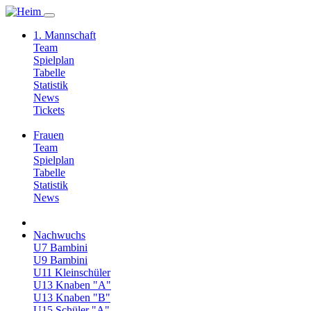
1. Mannschaft
Team
Spielplan
Tabelle
Statistik
News
Tickets
Frauen
Team
Spielplan
Tabelle
Statistik
News
Nachwuchs
U7 Bambini
U9 Bambini
U11 Kleinschüler
U13 Knaben "A"
U13 Knaben "B"
U15 Schüler "A"