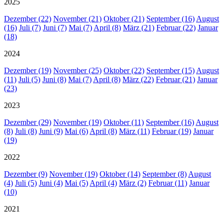
2025
Dezember (22)
November (21)
Oktober (21)
September (16)
August
(16)
Juli (7)
Juni (7)
Mai (7)
April (8)
März (21)
Februar (22)
Januar
(18)
2024
Dezember (19)
November (25)
Oktober (22)
September (15)
August
(11)
Juli (5)
Juni (8)
Mai (7)
April (8)
März (22)
Februar (21)
Januar
(23)
2023
Dezember (29)
November (19)
Oktober (11)
September (16)
August
(8)
Juli (8)
Juni (9)
Mai (6)
April (8)
März (11)
Februar (19)
Januar
(19)
2022
Dezember (9)
November (19)
Oktober (14)
September (8)
August
(4)
Juli (5)
Juni (4)
Mai (5)
April (4)
März (2)
Februar (11)
Januar
(10)
2021