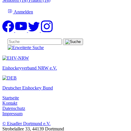
Senioren (14)
Frauen (14)
Anmelden
Eishockeyverband NRW e.V.
Deutscher Eishockey Bund
Startseite
Kontakt
Datenschutz
Impressum
© Eisadler Dortmund e.V.
Strobelallee 33, 44139 Dortmund