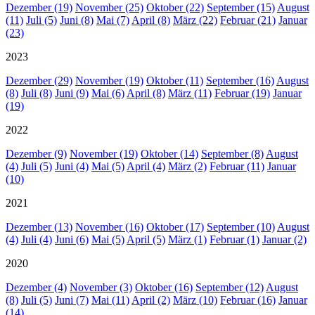
Dezember (19)
November (25)
Oktober (22)
September (15)
August
(11)
Juli (5)
Juni (8)
Mai (7)
April (8)
März (22)
Februar (21)
Januar
(23)
2023
Dezember (29)
November (19)
Oktober (11)
September (16)
August
(8)
Juli (8)
Juni (9)
Mai (6)
April (8)
März (11)
Februar (19)
Januar
(19)
2022
Dezember (9)
November (19)
Oktober (14)
September (8)
August
(4)
Juli (5)
Juni (4)
Mai (5)
April (4)
März (2)
Februar (11)
Januar
(10)
2021
Dezember (13)
November (16)
Oktober (17)
September (10)
August
(4)
Juli (4)
Juni (6)
Mai (5)
April (5)
März (1)
Februar (1)
Januar (2)
2020
Dezember (4)
November (3)
Oktober (16)
September (12)
August
(8)
Juli (5)
Juni (7)
Mai (11)
April (2)
März (10)
Februar (16)
Januar
(14)