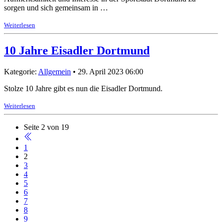
sorgen und sich gemeinsam in …
Weiterlesen
10 Jahre Eisadler Dortmund
Kategorie:
Allgemein
• 29. April 2023 06:00
Stolze 10 Jahre gibt es nun die Eisadler Dortmund.
Weiterlesen
Seite 2 von 19
1
2
3
4
5
6
7
8
9