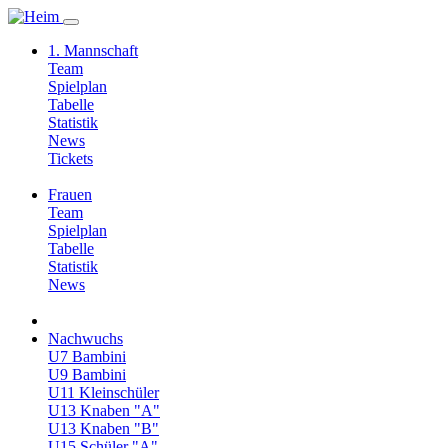
1. Mannschaft
Team
Spielplan
Tabelle
Statistik
News
Tickets
Frauen
Team
Spielplan
Tabelle
Statistik
News
Nachwuchs
U7 Bambini
U9 Bambini
U11 Kleinschüler
U13 Knaben "A"
U13 Knaben "B"
U15 Schüler "A"