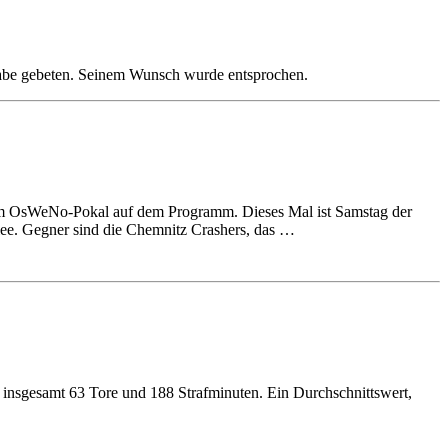
igabe gebeten. Seinem Wunsch wurde entsprochen.
 im OsWeNo-Pokal auf dem Programm. Dieses Mal ist Samstag der
llee. Gegner sind die Chemnitz Crashers, das …
insgesamt 63 Tore und 188 Strafminuten. Ein Durchschnittswert,