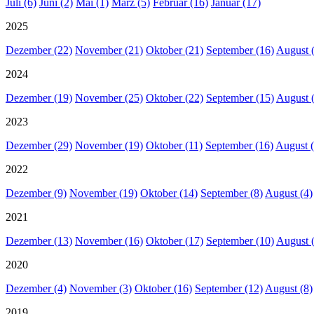
Juli (6)
Juni (2)
Mai (1)
März (5)
Februar (16)
Januar (17)
2025
Dezember (22)
November (21)
Oktober (21)
September (16)
August 
2024
Dezember (19)
November (25)
Oktober (22)
September (15)
August 
2023
Dezember (29)
November (19)
Oktober (11)
September (16)
August (
2022
Dezember (9)
November (19)
Oktober (14)
September (8)
August (4)
2021
Dezember (13)
November (16)
Oktober (17)
September (10)
August 
2020
Dezember (4)
November (3)
Oktober (16)
September (12)
August (8)
2019