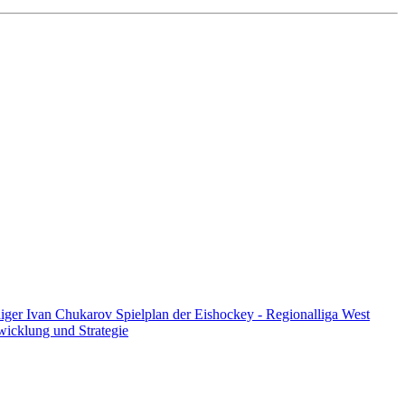
diger Ivan Chukarov
Spielplan der Eishockey - Regionalliga West
twicklung und Strategie