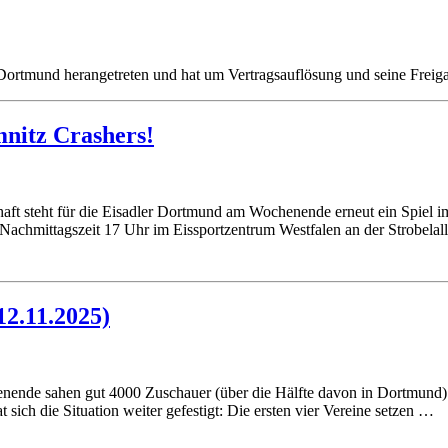
ler Dortmund herangetreten und hat um Vertragsauflösung und seine Fre
nitz Crashers!
aft steht für die Eisadler Dortmund am Wochenende erneut ein Spiel
n Nachmittagszeit 17 Uhr im Eissportzentrum Westfalen an der Strobela
12.11.2025)
nende sahen gut 4000 Zuschauer (über die Hälfte davon in Dortmund) 
 sich die Situation weiter gefestigt: Die ersten vier Vereine setzen …