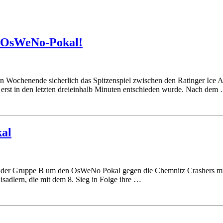
m OsWeNo-Pokal!
zten Wochenende sicherlich das Spitzenspiel zwischen den Ratinger Ic
 erst in den letzten dreieinhalb Minuten entschieden wurde. Nach dem
kal
der Gruppe B um den OsWeNo Pokal gegen die Chemnitz Crashers mit 6
isadlern, die mit dem 8. Sieg in Folge ihre …