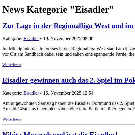
News Kategorie "Eisadler"
Zur Lage in der Regionalliga West und i
Kategorie:
Eisadler
• 19. November 2025 08:00
Im Mittelpunkt des Interesses in der Regionalliga West stand am let
vor Ort am Sandbach dabei sein und sahen eine spannende Partie, die
Weiterlesen
Eisadler gewinnen auch das 2. Spiel im Po
Kategorie:
Eisadler
• 16. November 2025 12:54
Am ungewohnten Samstag haben die Eisadler Dortmund das 2. Spiel 
Anzahl Gäste aus Chemnitz, sahen eine faire Partie mit überlegenen E
Weiterlesen
Nikita Morasch verlässt die Eisadler!