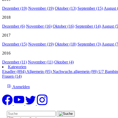
Dezember (19)
November (19)
Oktober (13)
September (15)
August 
2018
Dezember (6)
November (16)
Oktober (16)
September (14)
August (5
2017
Dezember (15)
November (19)
Oktober (18)
September (3)
August (7
2016
Dezember (11)
November (11)
Oktober (4)
Kategorien
Eisadler (894)
Allgemein (95)
Nachwuchs allgemein (99)
U7 Bambin
Frauen (14)
Anmelden