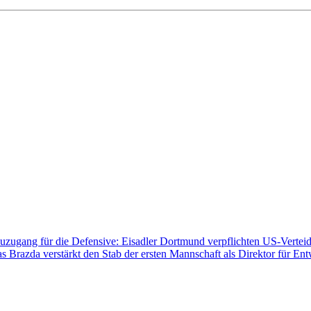
zugang für die Defensive: Eisadler Dortmund verpflichten US-Vertei
s Brazda verstärkt den Stab der ersten Mannschaft als Direktor für En