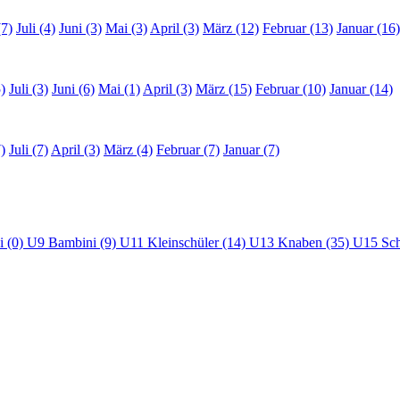
(7)
Juli (4)
Juni (3)
Mai (3)
April (3)
März (12)
Februar (13)
Januar (16)
)
Juli (3)
Juni (6)
Mai (1)
April (3)
März (15)
Februar (10)
Januar (14)
)
Juli (7)
April (3)
März (4)
Februar (7)
Januar (7)
i (0)
U9 Bambini (9)
U11 Kleinschüler (14)
U13 Knaben (35)
U15 Sch