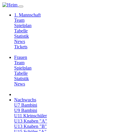
1. Mannschaft
Team
Spielplan
Tabelle
Statistik
News
Tickets
Frauen
Team
Spielplan
Tabelle
Statistik
News
Nachwuchs
U7 Bambini
U9 Bambini
U11 Kleinschüler
U13 Knaben "A"
U13 Knaben "B"
U15 Schüler "A"