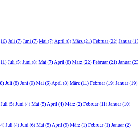
(16)
Juli (7)
Juni (7)
Mai (7)
April (8)
März (21)
Februar (22)
Januar (1
(11)
Juli (5)
Juni (8)
Mai (7)
April (8)
März (22)
Februar (21)
Januar (2
8)
Juli (8)
Juni (9)
Mai (6)
April (8)
März (11)
Februar (19)
Januar (19)
Juli (5)
Juni (4)
Mai (5)
April (4)
März (2)
Februar (11)
Januar (10)
(4)
Juli (4)
Juni (6)
Mai (5)
April (5)
März (1)
Februar (1)
Januar (2)