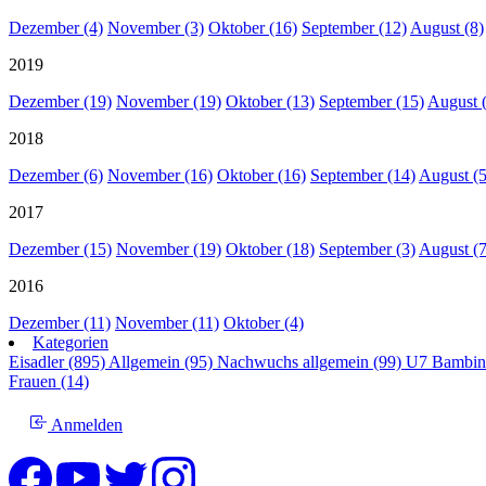
Dezember (4)
November (3)
Oktober (16)
September (12)
August (8)
2019
Dezember (19)
November (19)
Oktober (13)
September (15)
August 
2018
Dezember (6)
November (16)
Oktober (16)
September (14)
August (5
2017
Dezember (15)
November (19)
Oktober (18)
September (3)
August (7
2016
Dezember (11)
November (11)
Oktober (4)
Kategorien
Eisadler (895)
Allgemein (95)
Nachwuchs allgemein (99)
U7 Bambin
Frauen (14)
Anmelden