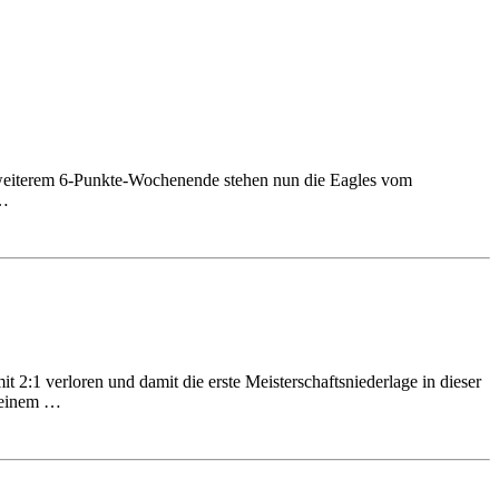
m weiterem 6-Punkte-Wochenende stehen nun die Eagles vom
 …
2:1 verloren und damit die erste Meisterschaftsniederlage in dieser
t einem …