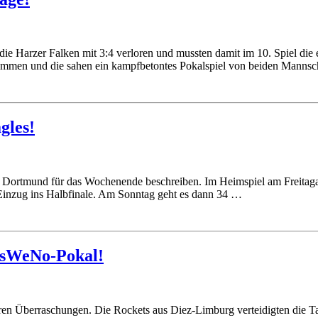
ie Harzer Falken mit 3:4 verloren und mussten damit im 10. Spiel die 
kommen und die sahen ein kampfbetontes Pokalspiel von beiden Manns
gles!
 Dortmund für das Wochenende beschreiben. Im Heimspiel am Freitagab
nzug ins Halbfinale. Am Sonntag geht es dann 34 …
 OsWeNo-Pokal!
en Überraschungen. Die Rockets aus Diez-Limburg verteidigten die T