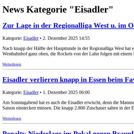
News Kategorie "Eisadler"
Zur Lage in der Regionalliga West u. im 
Kategorie:
Eisadler
• 2. Dezember 2025 14:55
Nach knapp der Hälfte der Hauptrunde in der Regionalliga West hat
Westbahnhof ganz oben, die Rockets von der Lahn folgen mit einem
Weiterlesen
Eisadler verlieren knapp in Essen beim Fa
Kategorie:
Eisadler
• 1. Dezember 2025 06:00
Am Sonntagabend hat es auch die Eisadler erwischt, denn die Mannscha
Saison einstecken müssen. Die knapp 2.800 Zuschauer sahen in der 
Weiterlesen
Penalty-Niederlage im Pokal gegen Braunl