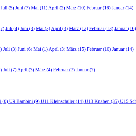
Juli (5)
Juni (7)
Mai (11)
April (2)
März (10)
Februar (16)
Januar (14)
(7)
Juli (4)
Juni (3)
Mai (3)
April (3)
März (12)
Februar (13)
Januar (16)
)
Juli (3)
Juni (6)
Mai (1)
April (3)
März (15)
Februar (10)
Januar (14)
)
Juli (7)
April (3)
März (4)
Februar (7)
Januar (7)
i (0)
U9 Bambini (9)
U11 Kleinschüler (14)
U13 Knaben (35)
U15 Sch