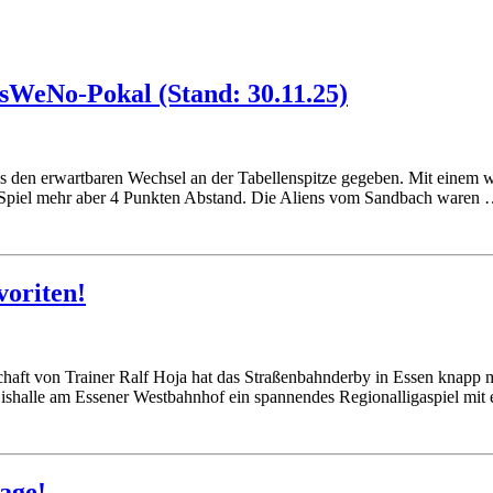
OsWeNo-Pokal (Stand: 30.11.25)
 es den erwartbaren Wechsel an der Tabellenspitze gegeben. Mit eine
 Spiel mehr aber 4 Punkten Abstand. Die Aliens vom Sandbach waren
voriten!
ft von Trainer Ralf Hoja hat das Straßenbahnderby in Essen knapp mit 
Eishalle am Essener Westbahnhof ein spannendes Regionalligaspiel mi
age!