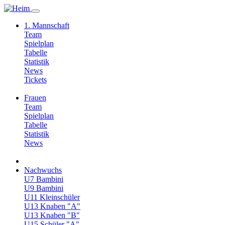
1. Mannschaft
Team
Spielplan
Tabelle
Statistik
News
Tickets
Frauen
Team
Spielplan
Tabelle
Statistik
News
Nachwuchs
U7 Bambini
U9 Bambini
U11 Kleinschüler
U13 Knaben "A"
U13 Knaben "B"
U15 Schüler "A"