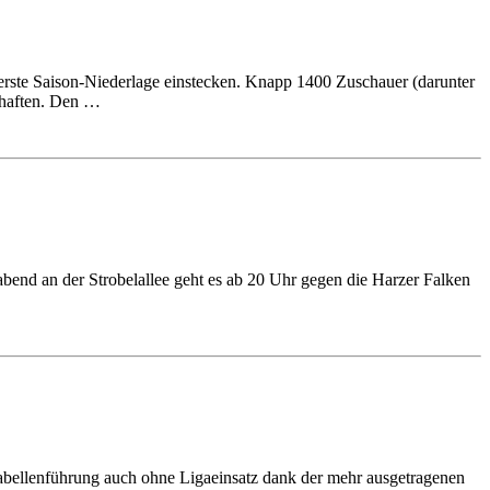
erste Saison-Niederlage einstecken. Knapp 1400 Zuschauer (darunter
chaften. Den …
end an der Strobelallee geht es ab 20 Uhr gegen die Harzer Falken
abellenführung auch ohne Ligaeinsatz dank der mehr ausgetragenen