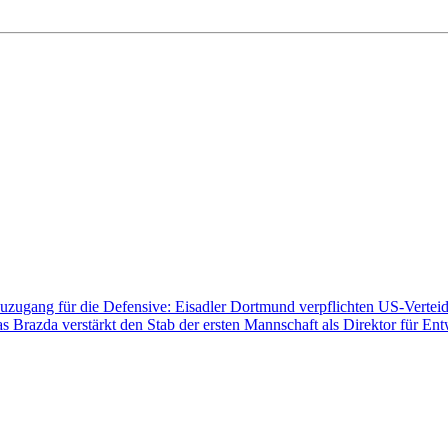
zugang für die Defensive: Eisadler Dortmund verpflichten US-Vertei
s Brazda verstärkt den Stab der ersten Mannschaft als Direktor für En