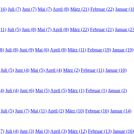
(16)
Juli (7)
Juni (7)
Mai (7)
April (8)
März (21)
Februar (22)
Januar (1
(11)
Juli (5)
Juni (8)
Mai (7)
April (8)
März (22)
Februar (21)
Januar (2
8)
Juli (8)
Juni (9)
Mai (6)
April (8)
März (11)
Februar (19)
Januar (19)
Juli (5)
Juni (4)
Mai (5)
April (4)
März (2)
Februar (11)
Januar (10)
(4)
Juli (4)
Juni (6)
Mai (5)
April (5)
März (1)
Februar (1)
Januar (2)
Juli (5)
Juni (7)
Mai (11)
April (2)
März (10)
Februar (16)
Januar (14)
(7)
Juli (4)
Juni (3)
Mai (3)
April (3)
März (12)
Februar (13)
Januar (16)