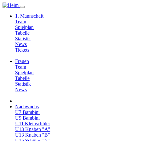
1. Mannschaft
Team
Spielplan
Tabelle
Statistik
News
Tickets
Frauen
Team
Spielplan
Tabelle
Statistik
News
Nachwuchs
U7 Bambini
U9 Bambini
U11 Kleinschüler
U13 Knaben "A"
U13 Knaben "B"
U15 Schüler "A"