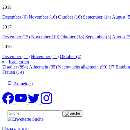
2018
Dezember (6)
November (16)
Oktober (16)
September (14)
August (5
2017
Dezember (15)
November (19)
Oktober (18)
September (3)
August (7
2016
Dezember (11)
November (11)
Oktober (4)
Kategorien
Eisadler (894)
Allgemein (95)
Nachwuchs allgemein (99)
U7 Bambin
Frauen (14)
Anmelden