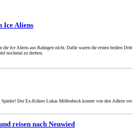
 Ice Aliens
e Ice Aliens aus Ratingen nicht. Dafür waren die ersten beiden Drittel 
Spiel nochmal zu drehen.
Spieler! Der Ex-Kölner Lukas Möllenbeck konnte von den Adlern verp
 und reisen nach Neuwied