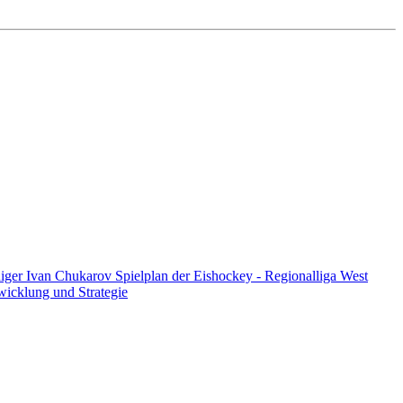
diger Ivan Chukarov
Spielplan der Eishockey - Regionalliga West
twicklung und Strategie