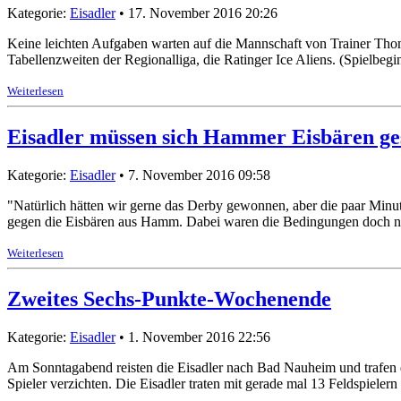
Kategorie:
Eisadler
• 17. November 2016 20:26
Keine leichten Aufgaben warten auf die Mannschaft von Trainer Tho
Tabellenzweiten der Regionalliga, die Ratinger Ice Aliens. (Spielbe
Weiterlesen
Eisadler müssen sich Hammer Eisbären ge
Kategorie:
Eisadler
• 7. November 2016 09:58
"Natürlich hätten wir gerne das Derby gewonnen, aber die paar Minu
gegen die Eisbären aus Hamm. Dabei waren die Bedingungen doch na
Weiterlesen
Zweites Sechs-Punkte-Wochenende
Kategorie:
Eisadler
• 1. November 2016 22:56
Am Sonntagabend reisten die Eisadler nach Bad Nauheim und trafen d
Spieler verzichten. Die Eisadler traten mit gerade mal 13 Feldspiel