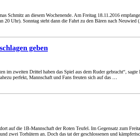
mas Schmitz an diesem Wochenende. Am Freitag 18.11.2016 empfangen d
ginn 20 Uhr). Sonntag steht dann die Fahrt zu den Bären nach Neuwied 
schlagen geben
ten im zweiten Drittel haben das Spiel aus dem Ruder gebracht“, sagt
hezu perfekt, Mannschaft und Fans freuten sich auf das …
ort auf die 1B-Mannschaft der Roten Teufel. Im Gegensatz zum Freita
ern und zwei Torhütern an. Doch das tat der geschlossenen und kämpferi