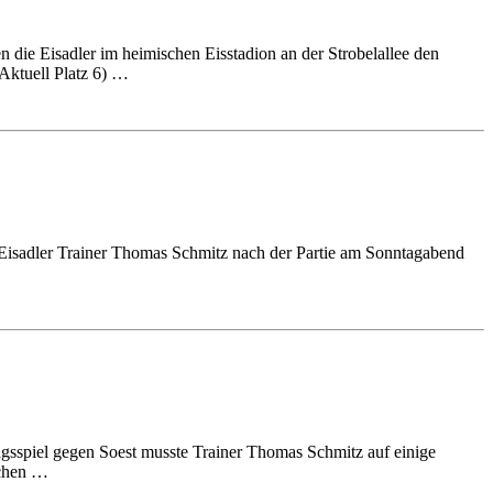
ie Eisadler im heimischen Eisstadion an der Strobelallee den
(Aktuell Platz 6) …
e Eisadler Trainer Thomas Schmitz nach der Partie am Sonntagabend
gsspiel gegen Soest musste Trainer Thomas Schmitz auf einige
schen …