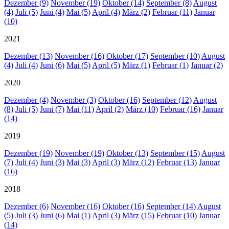
Dezember (9)
November (19)
Oktober (14)
September (8)
August
(4)
Juli (5)
Juni (4)
Mai (5)
April (4)
März (2)
Februar (11)
Januar
(10)
2021
Dezember (13)
November (16)
Oktober (17)
September (10)
August
(4)
Juli (4)
Juni (6)
Mai (5)
April (5)
März (1)
Februar (1)
Januar (2)
2020
Dezember (4)
November (3)
Oktober (16)
September (12)
August
(8)
Juli (5)
Juni (7)
Mai (11)
April (2)
März (10)
Februar (16)
Januar
(14)
2019
Dezember (19)
November (19)
Oktober (13)
September (15)
August
(7)
Juli (4)
Juni (3)
Mai (3)
April (3)
März (12)
Februar (13)
Januar
(16)
2018
Dezember (6)
November (16)
Oktober (16)
September (14)
August
(5)
Juli (3)
Juni (6)
Mai (1)
April (3)
März (15)
Februar (10)
Januar
(14)