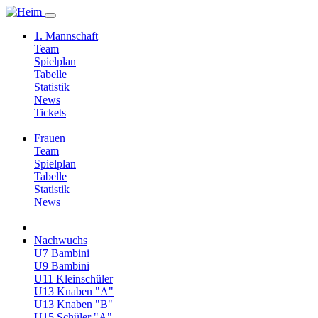
1. Mannschaft
Team
Spielplan
Tabelle
Statistik
News
Tickets
Frauen
Team
Spielplan
Tabelle
Statistik
News
Nachwuchs
U7 Bambini
U9 Bambini
U11 Kleinschüler
U13 Knaben "A"
U13 Knaben "B"
U15 Schüler "A"