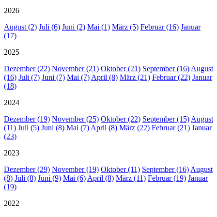
2026
August (2)
Juli (6)
Juni (2)
Mai (1)
März (5)
Februar (16)
Januar
(17)
2025
Dezember (22)
November (21)
Oktober (21)
September (16)
August
(16)
Juli (7)
Juni (7)
Mai (7)
April (8)
März (21)
Februar (22)
Januar
(18)
2024
Dezember (19)
November (25)
Oktober (22)
September (15)
August
(11)
Juli (5)
Juni (8)
Mai (7)
April (8)
März (22)
Februar (21)
Januar
(23)
2023
Dezember (29)
November (19)
Oktober (11)
September (16)
August
(8)
Juli (8)
Juni (9)
Mai (6)
April (8)
März (11)
Februar (19)
Januar
(19)
2022