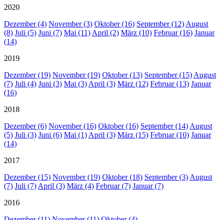
2020
Dezember (4)
November (3)
Oktober (16)
September (12)
August
(8)
Juli (5)
Juni (7)
Mai (11)
April (2)
März (10)
Februar (16)
Januar
(14)
2019
Dezember (19)
November (19)
Oktober (13)
September (15)
August
(7)
Juli (4)
Juni (3)
Mai (3)
April (3)
März (12)
Februar (13)
Januar
(16)
2018
Dezember (6)
November (16)
Oktober (16)
September (14)
August
(5)
Juli (3)
Juni (6)
Mai (1)
April (3)
März (15)
Februar (10)
Januar
(14)
2017
Dezember (15)
November (19)
Oktober (18)
September (3)
August
(7)
Juli (7)
April (3)
März (4)
Februar (7)
Januar (7)
2016
Dezember (11)
November (11)
Oktober (4)