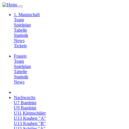
1. Mannschaft
Team
Spielplan
Tabelle
Statistik
News
Tickets
Frauen
Team
Spielplan
Tabelle
Statistik
News
Nachwuchs
U7 Bambini
U9 Bambini
U11 Kleinschüler
U13 Knaben "A"
U13 Knaben "B"
U15 Schüler "A"