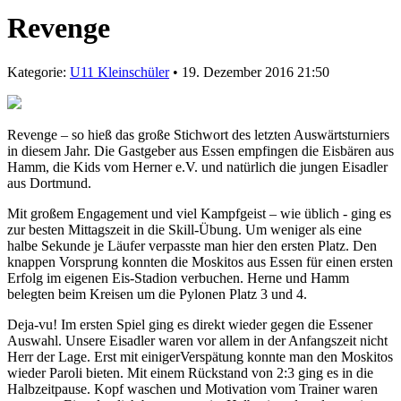
Revenge
Kategorie:
U11 Kleinschüler
• 19. Dezember 2016 21:50
Revenge – so hieß das große Stichwort des letzten Auswärtsturniers
in diesem Jahr. Die Gastgeber aus Essen empfingen die Eisbären aus
Hamm, die Kids vom Herner e.V. und natürlich die jungen Eisadler
aus Dortmund.
Mit großem Engagement und viel Kampfgeist – wie üblich - ging es
zur besten Mittagszeit in die Skill-Übung. Um weniger als eine
halbe Sekunde je Läufer verpasste man hier den ersten Platz. Den
knappen Vorsprung konnten die Moskitos aus Essen für einen ersten
Erfolg im eigenen Eis-Stadion verbuchen. Herne und Hamm
belegten beim Kreisen um die Pylonen Platz 3 und 4.
Deja-vu! Im ersten Spiel ging es direkt wieder gegen die Essener
Auswahl. Unsere Eisadler waren vor allem in der Anfangszeit nicht
Herr der Lage. Erst mit einigerVerspätung konnte man den Moskitos
wieder Paroli bieten. Mit einem Rückstand von 2:3 ging es in die
Halbzeitpause. Kopf waschen und Motivation vom Trainer waren