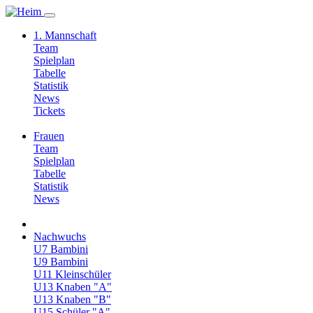
1. Mannschaft
Team
Spielplan
Tabelle
Statistik
News
Tickets
Frauen
Team
Spielplan
Tabelle
Statistik
News
Nachwuchs
U7 Bambini
U9 Bambini
U11 Kleinschüler
U13 Knaben "A"
U13 Knaben "B"
U15 Schüler "A"