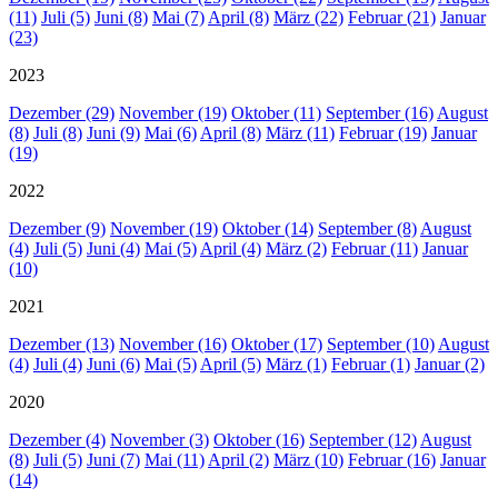
(11)
Juli (5)
Juni (8)
Mai (7)
April (8)
März (22)
Februar (21)
Januar
(23)
2023
Dezember (29)
November (19)
Oktober (11)
September (16)
August
(8)
Juli (8)
Juni (9)
Mai (6)
April (8)
März (11)
Februar (19)
Januar
(19)
2022
Dezember (9)
November (19)
Oktober (14)
September (8)
August
(4)
Juli (5)
Juni (4)
Mai (5)
April (4)
März (2)
Februar (11)
Januar
(10)
2021
Dezember (13)
November (16)
Oktober (17)
September (10)
August
(4)
Juli (4)
Juni (6)
Mai (5)
April (5)
März (1)
Februar (1)
Januar (2)
2020
Dezember (4)
November (3)
Oktober (16)
September (12)
August
(8)
Juli (5)
Juni (7)
Mai (11)
April (2)
März (10)
Februar (16)
Januar
(14)