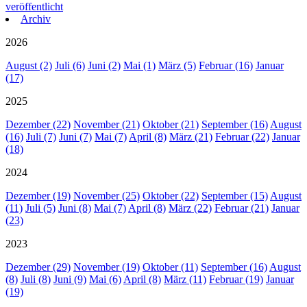
veröffentlicht
Archiv
2026
August (2)
Juli (6)
Juni (2)
Mai (1)
März (5)
Februar (16)
Januar
(17)
2025
Dezember (22)
November (21)
Oktober (21)
September (16)
August
(16)
Juli (7)
Juni (7)
Mai (7)
April (8)
März (21)
Februar (22)
Januar
(18)
2024
Dezember (19)
November (25)
Oktober (22)
September (15)
August
(11)
Juli (5)
Juni (8)
Mai (7)
April (8)
März (22)
Februar (21)
Januar
(23)
2023
Dezember (29)
November (19)
Oktober (11)
September (16)
August
(8)
Juli (8)
Juni (9)
Mai (6)
April (8)
März (11)
Februar (19)
Januar
(19)