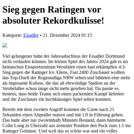
Sieg gegen Ratingen vor
absoluter Rekordkulisse!
Kategorie:
Eisadler
• 21. Dezember 2024 01:15
Viel gelungener hätte der Jahresabschluss der Eisadler Dortmund
nicht verlaufen können. Im letzten Spiel des Jahres 2024 gab es im
heimischen Eissportzentrum Westfalen einen hart erkämpften 4:3-
Sieg gegen die Ratinger Ice Aliens. Fast 2400 Zuschauer wollten
das Top-Duell der Regionalliga NRW sehen und bildeten eine mehr
als imposante Kulisse, die das alt ehrwürdige Stadion an der
Strobelallee schon lange nicht mehr gesehen hat. Da passte es
bestens, dass beide Teams sich einen packenden Kampf lieferten
und die Zuschauer ein hochklassiges Spiel sehen konnten.
Bereits mit dem zweiten Angriff konnten die Gäste nach 21
Sekunden einen Abpraller nutzen und mit 1:0 in Führung gehen.
Das hatte aber nur zweieinhalb Minuten Bestand, dann hämmerte
Colin Long in Überzahl aus zentraler Position den Puck zum 1:1 ins
Ratinger Gehäuse. Und weil das so schön war und ein volles