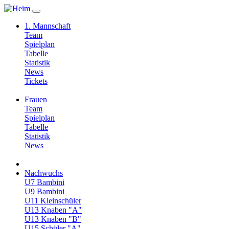
1. Mannschaft
Team
Spielplan
Tabelle
Statistik
News
Tickets
Frauen
Team
Spielplan
Tabelle
Statistik
News
Nachwuchs
U7 Bambini
U9 Bambini
U11 Kleinschüler
U13 Knaben "A"
U13 Knaben "B"
U15 Schüler "A"