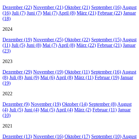
Dezember (22)
November (21)
Oktober (21)
September (16)
August
(16)
Juli (7)
Juni (7)
Mai (7)
April (8)
März (21)
Februar (22)
Januar
(18)
2024
Dezember (19)
November (25)
Oktober (22)
September (15)
August
(11)
Juli (5)
Juni (8)
Mai (7)
April (8)
März (22)
Februar (21)
Januar
(23)
2023
Dezember (29)
November (19)
Oktober (11)
September (16)
August
(8)
Juli (8)
Juni (9)
Mai (6)
April (8)
März (11)
Februar (19)
Januar
(19)
2022
Dezember (9)
November (19)
Oktober (14)
September (8)
August
(4)
Juli (5)
Juni (4)
Mai (5)
April (4)
März (2)
Februar (11)
Januar
(10)
2021
Dezember (13)
November (16)
Oktober (17)
September (10)
August