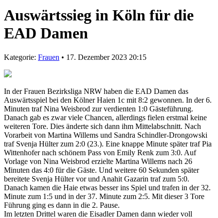
Auswärtssieg in Köln für die
EAD Damen
Kategorie:
Frauen
• 17. Dezember 2023 20:15
In der Frauen Bezirksliga NRW haben die EAD Damen das
Auswärtsspiel bei den Kölner Haien 1c mit 8:2 gewonnen. In der 6.
Minuten traf Nina Weisbrod zur verdienten 1:0 Gästeführung.
Danach gab es zwar viele Chancen, allerdings fielen erstmal keine
weiteren Tore. Dies änderte sich dann ihm Mittelabschnitt. Nach
Vorarbeit von Martina Willems und Sandra Schindler-Drongowski
traf Svenja Hülter zum 2:0 (23.). Eine knappe Minute später traf Pia
Wittenhofer nach schönem Pass von Emily Renk zum 3:0. Auf
Vorlage von Nina Weisbrod erzielte Martina Willems nach 26
Minuten das 4:0 für die Gäste. Und weitere 60 Sekunden später
bereitete Svenja Hülter vor und Anahit Gazarin traf zum 5:0.
Danach kamen die Haie etwas besser ins Spiel und trafen in der 32.
Minute zum 1:5 und in der 37. Minute zum 2:5. Mit dieser 3 Tore
Führung ging es dann in die 2. Pause.
Im letzten Drittel waren die Eisadler Damen dann wieder voll