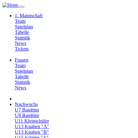
1. Mannschaft
Team
Spielplan
Tabelle
Statistik
News
Tickets
Frauen
Team
Spielplan
Tabelle
Statistik
News
Nachwuchs
U7 Bambini
U9 Bambini
U11 Kleinschüler
U13 Knaben "A"
U13 Knaben "B"
U15 Schüler "A"