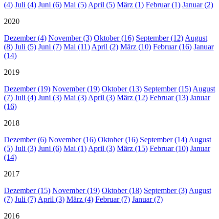
(4)
Juli (4)
Juni (6)
Mai (5)
April (5)
März (1)
Februar (1)
Januar (2)
2020
Dezember (4)
November (3)
Oktober (16)
September (12)
August
(8)
Juli (5)
Juni (7)
Mai (11)
April (2)
März (10)
Februar (16)
Januar
(14)
2019
Dezember (19)
November (19)
Oktober (13)
September (15)
August
(7)
Juli (4)
Juni (3)
Mai (3)
April (3)
März (12)
Februar (13)
Januar
(16)
2018
Dezember (6)
November (16)
Oktober (16)
September (14)
August
(5)
Juli (3)
Juni (6)
Mai (1)
April (3)
März (15)
Februar (10)
Januar
(14)
2017
Dezember (15)
November (19)
Oktober (18)
September (3)
August
(7)
Juli (7)
April (3)
März (4)
Februar (7)
Januar (7)
2016