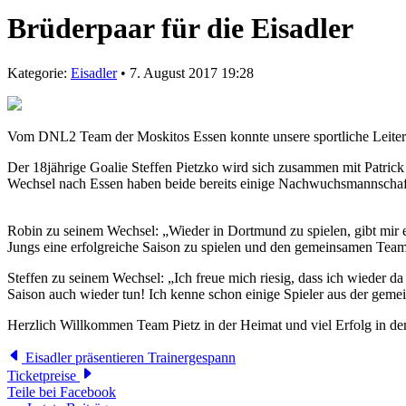
Brüderpaar für die Eisadler
Kategorie:
Eisadler
• 7. August 2017 19:28
Vom DNL2 Team der Moskitos Essen konnte unsere sportliche Leiterin
Der 18jährige Goalie Steffen Pietzko wird sich zusammen mit Patrick 
Wechsel nach Essen haben beide bereits einige Nachwuchsmannschaf
Robin zu seinem Wechsel: „Wieder in Dortmund zu spielen, gibt mir ei
Jungs eine erfolgreiche Saison zu spielen und den gemeinsamen Tea
Steffen zu seinem Wechsel: „Ich freue mich riesig, dass ich wieder 
Saison auch wieder tun! Ich kenne schon einige Spieler aus der gemei
Herzlich Willkommen Team Pietz in der Heimat und viel Erfolg in de
Eisadler präsentieren Trainergespann
Ticketpreise
Teile bei Facebook