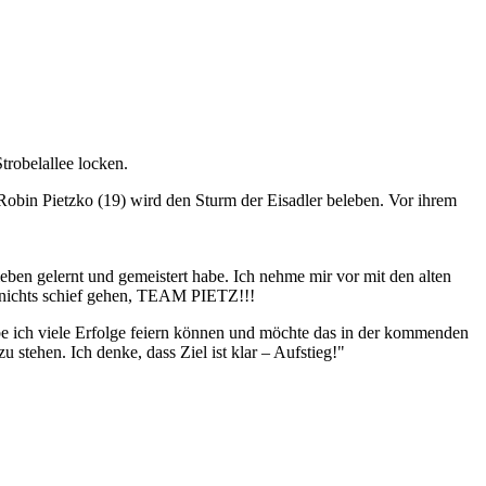
robelallee locken.
 Robin Pietzko (19) wird den Sturm der Eisadler beleben. Vor ihrem
eben gelernt und gemeistert habe. Ich nehme mir vor mit den alten
 nichts schief gehen, TEAM PIETZ!!!
abe ich viele Erfolge feiern können und möchte das in der kommenden
stehen. Ich denke, dass Ziel ist klar – Aufstieg!"