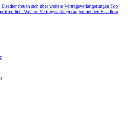
 Eisadler freuen sich über weitere Vertragsverlängerungen
Top-
eröffentlicht
Weitere Vertragsverlängerungen bei den Eisadlern
8)
3)