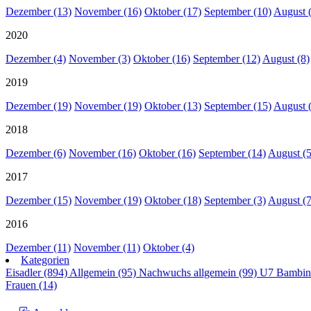
Dezember (13)
November (16)
Oktober (17)
September (10)
August 
2020
Dezember (4)
November (3)
Oktober (16)
September (12)
August (8)
2019
Dezember (19)
November (19)
Oktober (13)
September (15)
August 
2018
Dezember (6)
November (16)
Oktober (16)
September (14)
August (5
2017
Dezember (15)
November (19)
Oktober (18)
September (3)
August (7
2016
Dezember (11)
November (11)
Oktober (4)
Kategorien
Eisadler (894)
Allgemein (95)
Nachwuchs allgemein (99)
U7 Bambin
Frauen (14)