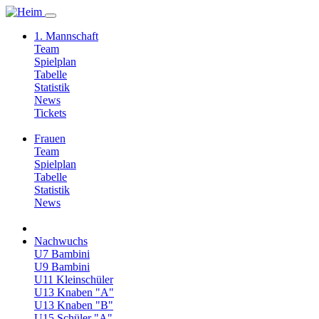
1. Mannschaft
Team
Spielplan
Tabelle
Statistik
News
Tickets
Frauen
Team
Spielplan
Tabelle
Statistik
News
Nachwuchs
U7 Bambini
U9 Bambini
U11 Kleinschüler
U13 Knaben "A"
U13 Knaben "B"
U15 Schüler "A"