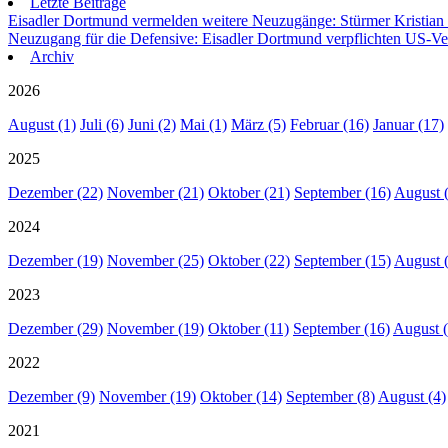
Letzte Beiträge
Eisadler Dortmund vermelden weitere Neuzugänge: Stürmer Kristian
Neuzugang für die Defensive: Eisadler Dortmund verpflichten US-Ve
Archiv
2026
August (1)
Juli (6)
Juni (2)
Mai (1)
März (5)
Februar (16)
Januar (17)
2025
Dezember (22)
November (21)
Oktober (21)
September (16)
August 
2024
Dezember (19)
November (25)
Oktober (22)
September (15)
August 
2023
Dezember (29)
November (19)
Oktober (11)
September (16)
August (
2022
Dezember (9)
November (19)
Oktober (14)
September (8)
August (4)
2021