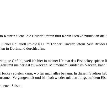
 Kathrin Siebel die Brüder Steffen und Robin Pietzko zurück an die St
Fücker ein Duell um die Nr.1 im Tor der Eisadler liefern. Sein Bruder
ten in Dortmund durchlaufen.
n gute Gefühl, weil ich hier in meiner Heimat das Eishockey spielen li
mgeist mit meiner Art zu wecken. Mit meinem Bruder im Nacken, kann
da Hockey spielen kann, wo für mich alles begann. In diesem Stadion h
nsamen Vergangenheit und bin froh wieder mit den Jungs auf dem Eis zu 
r neuen Saison.