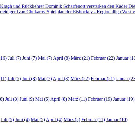
 Kragh und Rückkehrer Dominik Scharfenort verstärken den Kader
Die
rteidiger Ivan Chukarov
Spielplan der Eishockey - Regionalliga West v
(16)
Juli (7)
Juni (7)
Mai (7)
April (8)
März (21)
Februar (22)
Januar (1
(11)
Juli (5)
Juni (8)
Mai (7)
April (8)
März (22)
Februar (21)
Januar (2
8)
Juli (8)
Juni (9)
Mai (6)
April (8)
März (11)
Februar (19)
Januar (19)
Juli (5)
Juni (4)
Mai (5)
April (4)
März (2)
Februar (11)
Januar (10)