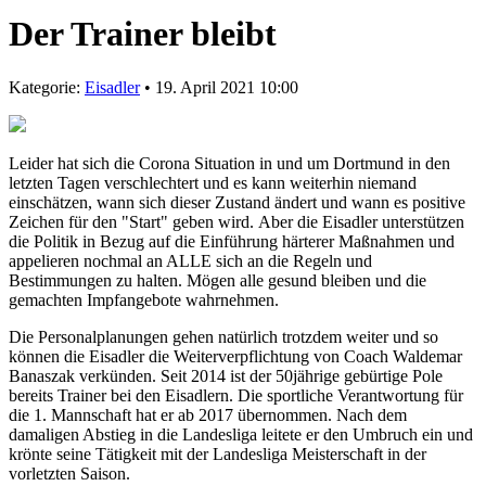
Der Trainer bleibt
Kategorie:
Eisadler
• 19. April 2021 10:00
Leider hat sich die Corona Situation in und um Dortmund in den
letzten Tagen verschlechtert und es kann weiterhin niemand
einschätzen, wann sich dieser Zustand ändert und wann es positive
Zeichen für den "Start" geben wird. Aber die Eisadler unterstützen
die Politik in Bezug auf die Einführung härterer Maßnahmen und
appelieren nochmal an ALLE sich an die Regeln und
Bestimmungen zu halten. Mögen alle gesund bleiben und die
gemachten Impfangebote wahrnehmen.
Die Personalplanungen gehen natürlich trotzdem weiter und so
können die Eisadler die Weiterverpflichtung von Coach Waldemar
Banaszak verkünden. Seit 2014 ist der 50jährige gebürtige Pole
bereits Trainer bei den Eisadlern. Die sportliche Verantwortung für
die 1. Mannschaft hat er ab 2017 übernommen. Nach dem
damaligen Abstieg in die Landesliga leitete er den Umbruch ein und
krönte seine Tätigkeit mit der Landesliga Meisterschaft in der
vorletzten Saison.