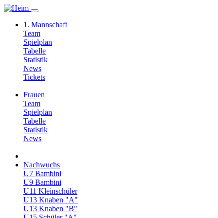
1. Mannschaft
Team
Spielplan
Tabelle
Statistik
News
Tickets
Frauen
Team
Spielplan
Tabelle
Statistik
News
Nachwuchs
U7 Bambini
U9 Bambini
U11 Kleinschüler
U13 Knaben "A"
U13 Knaben "B"
U15 Schüler "A"