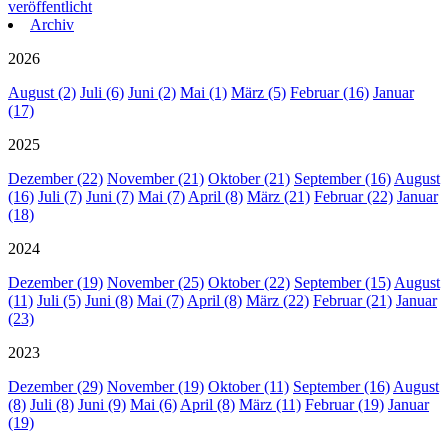
veröffentlicht
Archiv
2026
August (2)
Juli (6)
Juni (2)
Mai (1)
März (5)
Februar (16)
Januar
(17)
2025
Dezember (22)
November (21)
Oktober (21)
September (16)
August
(16)
Juli (7)
Juni (7)
Mai (7)
April (8)
März (21)
Februar (22)
Januar
(18)
2024
Dezember (19)
November (25)
Oktober (22)
September (15)
August
(11)
Juli (5)
Juni (8)
Mai (7)
April (8)
März (22)
Februar (21)
Januar
(23)
2023
Dezember (29)
November (19)
Oktober (11)
September (16)
August
(8)
Juli (8)
Juni (9)
Mai (6)
April (8)
März (11)
Februar (19)
Januar
(19)