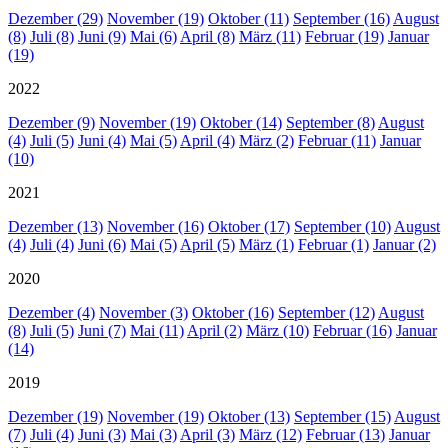
Dezember (29)
November (19)
Oktober (11)
September (16)
August
(8)
Juli (8)
Juni (9)
Mai (6)
April (8)
März (11)
Februar (19)
Januar
(19)
2022
Dezember (9)
November (19)
Oktober (14)
September (8)
August
(4)
Juli (5)
Juni (4)
Mai (5)
April (4)
März (2)
Februar (11)
Januar
(10)
2021
Dezember (13)
November (16)
Oktober (17)
September (10)
August
(4)
Juli (4)
Juni (6)
Mai (5)
April (5)
März (1)
Februar (1)
Januar (2)
2020
Dezember (4)
November (3)
Oktober (16)
September (12)
August
(8)
Juli (5)
Juni (7)
Mai (11)
April (2)
März (10)
Februar (16)
Januar
(14)
2019
Dezember (19)
November (19)
Oktober (13)
September (15)
August
(7)
Juli (4)
Juni (3)
Mai (3)
April (3)
März (12)
Februar (13)
Januar