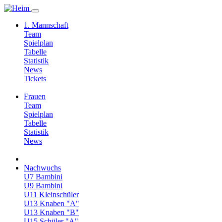
1. Mannschaft
Team
Spielplan
Tabelle
Statistik
News
Tickets
Frauen
Team
Spielplan
Tabelle
Statistik
News
Nachwuchs
U7 Bambini
U9 Bambini
U11 Kleinschüler
U13 Knaben "A"
U13 Knaben "B"
U15 Schüler "A"