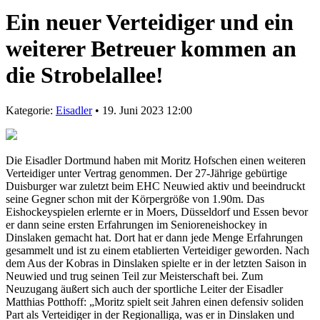
Ein neuer Verteidiger und ein
weiterer Betreuer kommen an
die Strobelallee!
Kategorie:
Eisadler
• 19. Juni 2023 12:00
Die Eisadler Dortmund haben mit Moritz Hofschen einen weiteren
Verteidiger unter Vertrag genommen. Der 27-Jährige gebürtige
Duisburger war zuletzt beim EHC Neuwied aktiv und beeindruckt
seine Gegner schon mit der Körpergröße von 1.90m. Das
Eishockeyspielen erlernte er in Moers, Düsseldorf und Essen bevor
er dann seine ersten Erfahrungen im Senioreneishockey in
Dinslaken gemacht hat. Dort hat er dann jede Menge Erfahrungen
gesammelt und ist zu einem etablierten Verteidiger geworden. Nach
dem Aus der Kobras in Dinslaken spielte er in der letzten Saison in
Neuwied und trug seinen Teil zur Meisterschaft bei. Zum
Neuzugang äußert sich auch der sportliche Leiter der Eisadler
Matthias Potthoff: „Moritz spielt seit Jahren einen defensiv soliden
Part als Verteidiger in der Regionalliga, was er in Dinslaken und