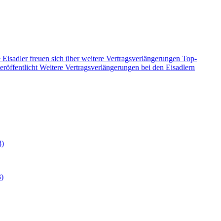
 Eisadler freuen sich über weitere Vertragsverlängerungen
Top-
eröffentlicht
Weitere Vertragsverlängerungen bei den Eisadlern
8)
3)