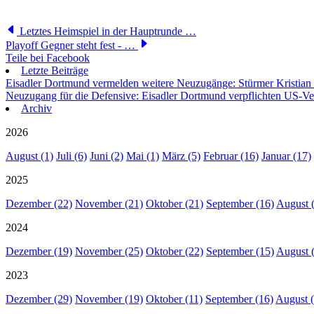
Letztes Heimspiel in der Hauptrunde …
Playoff Gegner steht fest - …
Teile bei Facebook
Letzte Beiträge
Eisadler Dortmund vermelden weitere Neuzugänge: Stürmer Kristian
Neuzugang für die Defensive: Eisadler Dortmund verpflichten US-Ve
Archiv
2026
August (1)
Juli (6)
Juni (2)
Mai (1)
März (5)
Februar (16)
Januar (17)
2025
Dezember (22)
November (21)
Oktober (21)
September (16)
August 
2024
Dezember (19)
November (25)
Oktober (22)
September (15)
August 
2023
Dezember (29)
November (19)
Oktober (11)
September (16)
August (