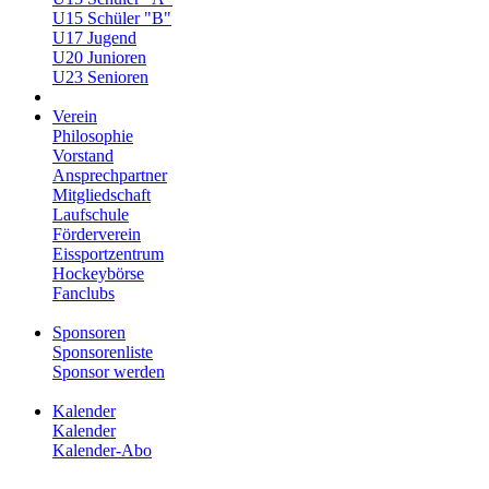
U15 Schüler "B"
U17 Jugend
U20 Junioren
U23 Senioren
Verein
Philosophie
Vorstand
Ansprechpartner
Mitgliedschaft
Laufschule
Förderverein
Eissportzentrum
Hockeybörse
Fanclubs
Sponsoren
Sponsorenliste
Sponsor werden
Kalender
Kalender
Kalender-Abo