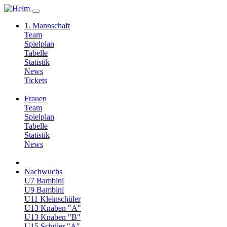
1. Mannschaft
Team
Spielplan
Tabelle
Statistik
News
Tickets
Frauen
Team
Spielplan
Tabelle
Statistik
News
Nachwuchs
U7 Bambini
U9 Bambini
U11 Kleinschüler
U13 Knaben "A"
U13 Knaben "B"
U15 Schüler "A"