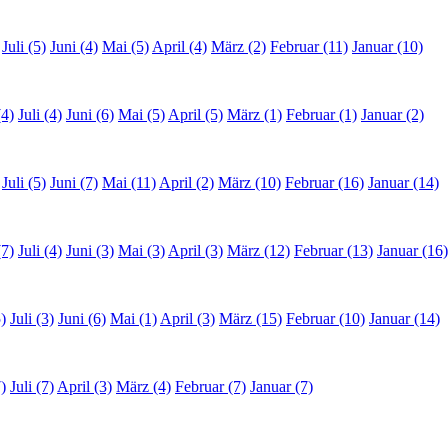
Juli (5)
Juni (4)
Mai (5)
April (4)
März (2)
Februar (11)
Januar (10)
(4)
Juli (4)
Juni (6)
Mai (5)
April (5)
März (1)
Februar (1)
Januar (2)
Juli (5)
Juni (7)
Mai (11)
April (2)
März (10)
Februar (16)
Januar (14)
(7)
Juli (4)
Juni (3)
Mai (3)
April (3)
März (12)
Februar (13)
Januar (16)
)
Juli (3)
Juni (6)
Mai (1)
April (3)
März (15)
Februar (10)
Januar (14)
)
Juli (7)
April (3)
März (4)
Februar (7)
Januar (7)