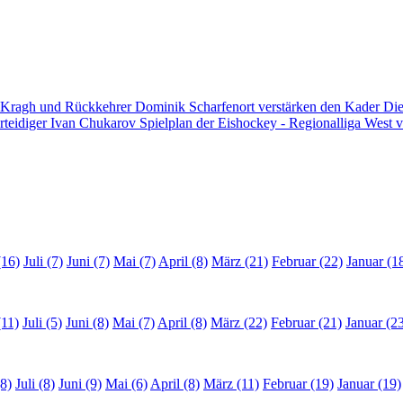
 Kragh und Rückkehrer Dominik Scharfenort verstärken den Kader
Die
rteidiger Ivan Chukarov
Spielplan der Eishockey - Regionalliga West v
(16)
Juli (7)
Juni (7)
Mai (7)
April (8)
März (21)
Februar (22)
Januar (1
(11)
Juli (5)
Juni (8)
Mai (7)
April (8)
März (22)
Februar (21)
Januar (2
8)
Juli (8)
Juni (9)
Mai (6)
April (8)
März (11)
Februar (19)
Januar (19)