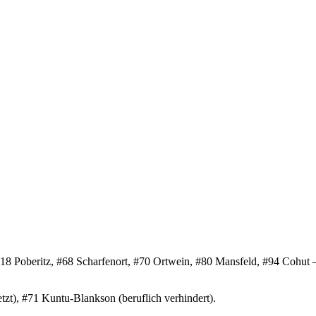
#18 Poberitz, #68 Scharfenort, #70 Ortwein, #80 Mansfeld, #94 Cohut
tzt), #71 Kuntu-Blankson (beruflich verhindert).