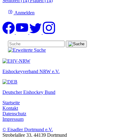
Senioren (14)
Frauen (14)
Anmelden
Eishockeyverband NRW e.V.
Deutscher Eishockey Bund
Startseite
Kontakt
Datenschutz
Impressum
© Eisadler Dortmund e.V.
Strobelallee 33, 44139 Dortmund