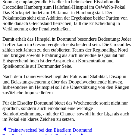
Sonntag empfangen die Eisadler im heimischen Eisstadion die
Crocodiles Hamburg zum Halbfinal-Hinspiel im OsWeNo-Pokal.
Das Rückspiel findet am 18. Januar in Hamburg statt. Der
Pokalmodus sieht eine Addition der Ergebnisse beider Partien vor.
Sollte danach Gleichstand herrschen, fällt die Entscheidung in
Verlängerung oder Penaltyschießen.
Damit erhält das Hinspiel in Dortmund besondere Bedeutung: Jeder
Treffer kann im Gesamtvergleich entscheidend sein. Die Crocodiles
zählen seit Jahren zu den etablierten Teams der Regionalliga Nord
und bringen sowohl Erfahrung als auch individuelle Qualität mit.
Entsprechend hoch ist der Anspruch an Konzentration und
Spielkontrolle auf Dortmunder Seite.
Nach dem Trainerwechsel liegt der Fokus auf Stabilität, Disziplin
und Belastungssteuerung über das Doppelwochenende hinweg.
Insbesondere im Heimspiel soll die Unterstützung von den Rängen
zusätzliche Impulse liefern.
Für die Eisadler Dortmund bietet das Wochenende somit nicht nur
sportlich, sondern auch emotional eine wichtige
Standortbestimmung - mit der Chance, sowohl in der Liga als auch
im Pokal ein klares Zeichen zu setzen.
Trainerwechsel bei den Eisadlern Dortmund