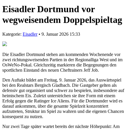
Eisadler Dortmund vor
wegweisendem Doppelspieltag
Kategorie:
Eisadler
• 9. Januar 2026 15:33
Die Eisadler Dortmund stehen am kommenden Wochenende vor
zwei richtungsweisenden Partien in der Regionalliga West und im
OsWeNo-Pokal. Gleichzeitig markieren die Begegnungen den
sportlichen Einstand des neuen Cheftrainers Jeff Job.
Den Auftakt bildet am Freitag, 9. Januar 2026, das Auswärtsspiel
bei den Realstars Bergisch Gladbach. Die Gastgeber gelten als
defensiv gut organisiert und schwer zu bespielen, insbesondere auf
heimischem Eis. Zuletzt unterstrichen sie ihre Form mit einem
Erfolg gegen die Ratinger Ice Aliens. Für die Dortmunder wird es
darauf ankommen, über die gesamte Spielzeit konzentriert
aufzutreten, Struktur im Spiel zu wahren und die eigenen Chancen
konsequent zu nutzen.
Nur zwei Tage später wartet bereits der nächste Höhepunkt: Am