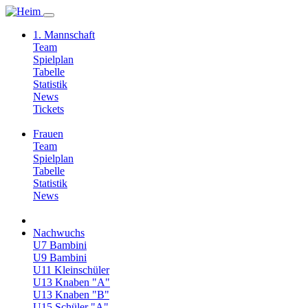
1. Mannschaft
Team
Spielplan
Tabelle
Statistik
News
Tickets
Frauen
Team
Spielplan
Tabelle
Statistik
News
Nachwuchs
U7 Bambini
U9 Bambini
U11 Kleinschüler
U13 Knaben "A"
U13 Knaben "B"
U15 Schüler "A"