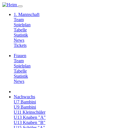
1. Mannschaft
Team
Spielplan
Tabelle
Statistik
News
Tickets
Frauen
Team
Spielplan
Tabelle
Statistik
News
Nachwuchs
U7 Bambini
U9 Bambini
U11 Kleinschüler
U13 Knaben "A"
U13 Knaben "B"
U15 Schüler "A"