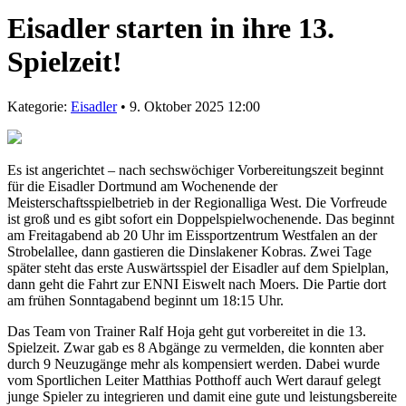
Eisadler starten in ihre 13.
Spielzeit!
Kategorie:
Eisadler
• 9. Oktober 2025 12:00
Es ist angerichtet – nach sechswöchiger Vorbereitungszeit beginnt
für die Eisadler Dortmund am Wochenende der
Meisterschaftsspielbetrieb in der Regionalliga West. Die Vorfreude
ist groß und es gibt sofort ein Doppelspielwochenende. Das beginnt
am Freitagabend ab 20 Uhr im Eissportzentrum Westfalen an der
Strobelallee, dann gastieren die Dinslakener Kobras. Zwei Tage
später steht das erste Auswärtsspiel der Eisadler auf dem Spielplan,
dann geht die Fahrt zur ENNI Eiswelt nach Moers. Die Partie dort
am frühen Sonntagabend beginnt um 18:15 Uhr.
Das Team von Trainer Ralf Hoja geht gut vorbereitet in die 13.
Spielzeit. Zwar gab es 8 Abgänge zu vermelden, die konnten aber
durch 9 Neuzugänge mehr als kompensiert werden. Dabei wurde
vom Sportlichen Leiter Matthias Potthoff auch Wert darauf gelegt
junge Spieler zu integrieren und damit eine gute und leistungsbereite