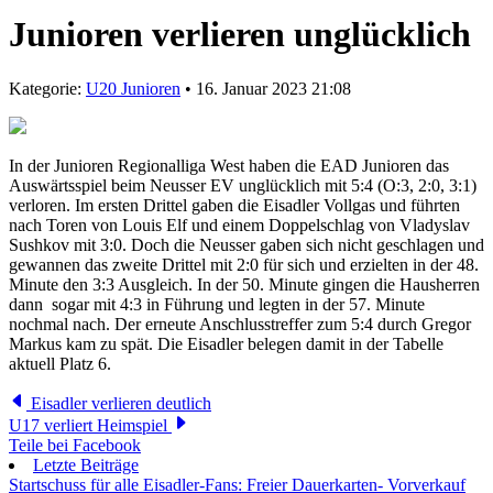
Junioren verlieren unglücklich
Kategorie:
U20 Junioren
• 16. Januar 2023 21:08
In der Junioren Regionalliga West haben die EAD Junioren das
Auswärtsspiel beim Neusser EV unglücklich mit 5:4 (O:3, 2:0, 3:1)
verloren. Im ersten Drittel gaben die Eisadler Vollgas und führten
nach Toren von Louis Elf und einem Doppelschlag von Vladyslav
Sushkov mit 3:0. Doch die Neusser gaben sich nicht geschlagen und
gewannen das zweite Drittel mit 2:0 für sich und erzielten in der 48.
Minute den 3:3 Ausgleich. In der 50. Minute gingen die Hausherren
dann sogar mit 4:3 in Führung und legten in der 57. Minute
nochmal nach. Der erneute Anschlusstreffer zum 5:4 durch Gregor
Markus kam zu spät. Die Eisadler belegen damit in der Tabelle
aktuell Platz 6.
Eisadler verlieren deutlich
U17 verliert Heimspiel
Teile bei Facebook
Letzte Beiträge
Startschuss für alle Eisadler-Fans: Freier Dauerkarten- Vorverkauf