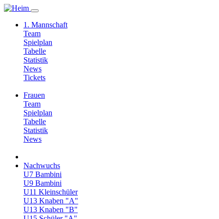
1. Mannschaft
Team
Spielplan
Tabelle
Statistik
News
Tickets
Frauen
Team
Spielplan
Tabelle
Statistik
News
Nachwuchs
U7 Bambini
U9 Bambini
U11 Kleinschüler
U13 Knaben "A"
U13 Knaben "B"
U15 Schüler "A"