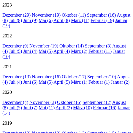
2023
Dezember (29)
November (19)
Oktober (11)
September (16)
August
(8)
Juli (8)
Juni (9)
Mai (6)
April (8)
März (11)
Februar (19)
Januar
(19)
2022
Dezember (9)
November (19)
Oktober (14)
September (8)
August
(4)
Juli (5)
Juni (4)
Mai (5)
April (4)
März (2)
Februar (11)
Januar
(10)
2021
Dezember (13)
November (16)
Oktober (17)
September (10)
August
(4)
Juli (4)
Juni (6)
Mai (5)
April (5)
März (1)
Februar (1)
Januar (2)
2020
Dezember (4)
November (3)
Oktober (16)
September (12)
August
(8)
Juli (5)
Juni (7)
Mai (11)
April (2)
März (10)
Februar (16)
Januar
(14)
2019