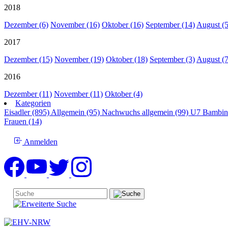
2018
Dezember (6)
November (16)
Oktober (16)
September (14)
August (5
2017
Dezember (15)
November (19)
Oktober (18)
September (3)
August (7
2016
Dezember (11)
November (11)
Oktober (4)
Kategorien
Eisadler (895)
Allgemein (95)
Nachwuchs allgemein (99)
U7 Bambin
Frauen (14)
Anmelden