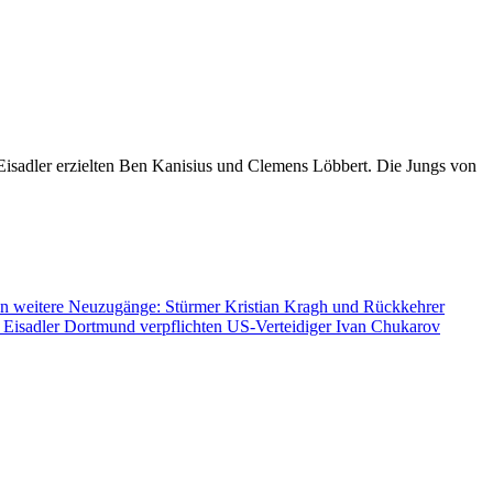
e Eisadler erzielten Ben Kanisius und Clemens Löbbert. Die Jungs von
n weitere Neuzugänge: Stürmer Kristian Kragh und Rückkehrer
 Eisadler Dortmund verpflichten US-Verteidiger Ivan Chukarov