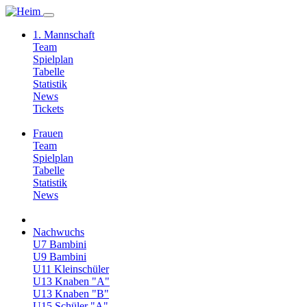
1. Mannschaft
Team
Spielplan
Tabelle
Statistik
News
Tickets
Frauen
Team
Spielplan
Tabelle
Statistik
News
Nachwuchs
U7 Bambini
U9 Bambini
U11 Kleinschüler
U13 Knaben "A"
U13 Knaben "B"
U15 Schüler "A"