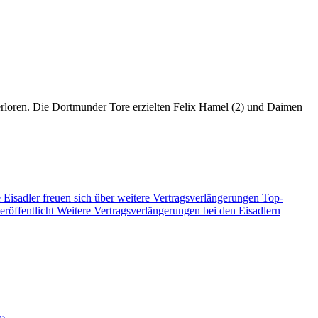
verloren. Die Dortmunder Tore erzielten Felix Hamel (2) und Daimen
 Eisadler freuen sich über weitere Vertragsverlängerungen
Top-
eröffentlicht
Weitere Vertragsverlängerungen bei den Eisadlern