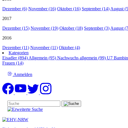
Dezember (6)
November (16)
Oktober (16)
September (14)
August (5
2017
Dezember (15)
November (19)
Oktober (18)
September (3)
August (7
2016
Dezember (11)
November (11)
Oktober (4)
Kategorien
Eisadler (894)
Allgemein (95)
Nachwuchs allgemein (99)
U7 Bambin
Frauen (14)
Anmelden