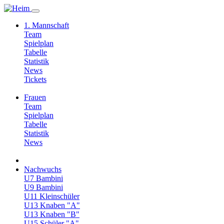
1. Mannschaft
Team
Spielplan
Tabelle
Statistik
News
Tickets
Frauen
Team
Spielplan
Tabelle
Statistik
News
Nachwuchs
U7 Bambini
U9 Bambini
U11 Kleinschüler
U13 Knaben "A"
U13 Knaben "B"
U15 Schüler "A"