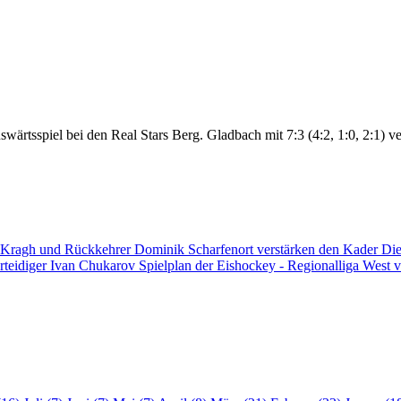
ärtsspiel bei den Real Stars Berg. Gladbach mit 7:3 (4:2, 1:0, 2:1) 
 Kragh und Rückkehrer Dominik Scharfenort verstärken den Kader
Die
rteidiger Ivan Chukarov
Spielplan der Eishockey - Regionalliga West v