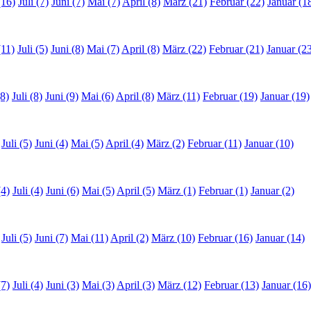
(16)
Juli (7)
Juni (7)
Mai (7)
April (8)
März (21)
Februar (22)
Januar (1
(11)
Juli (5)
Juni (8)
Mai (7)
April (8)
März (22)
Februar (21)
Januar (2
8)
Juli (8)
Juni (9)
Mai (6)
April (8)
März (11)
Februar (19)
Januar (19)
Juli (5)
Juni (4)
Mai (5)
April (4)
März (2)
Februar (11)
Januar (10)
(4)
Juli (4)
Juni (6)
Mai (5)
April (5)
März (1)
Februar (1)
Januar (2)
Juli (5)
Juni (7)
Mai (11)
April (2)
März (10)
Februar (16)
Januar (14)
(7)
Juli (4)
Juni (3)
Mai (3)
April (3)
März (12)
Februar (13)
Januar (16)