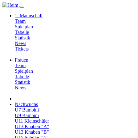
1. Mannschaft
Team
Spielplan
Tabelle
Statistik
News
Tickets
Frauen
Team
Spielplan
Tabelle
Statistik
News
Nachwuchs
U7 Bambini
U9 Bambini
U11 Kleinschüler
U13 Knaben "A"
U13 Knaben "B"
U15 Schüler "A"