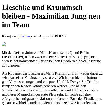
Lieschke und Kruminsch
bleiben - Maximilian Jung neu
im Team
Kategorie:
Eisadler
• 20. August 2019 07:00
Mit den beiden Stürmern Maris Kruminsch (#9) und Robin
Lieschke (#69) haben zwei weitere Spieler ihre Zusage gegeben,
auch in der kommenden Saison bei den Eisadlern die Schlittschuhe
zu schnüren.
Als Routinier der Eisadler ist Maris Kruminsch froh, weiter dabei zu
sein. Zu seiner Verlängerung sagt er: "WIr haben hier in Dortmund
gute Vorraussetzungen und ein gutes Umfeld. Der größte Teil des
letztjährigen Kaders konnte gehalten werden, und an den
Schwachstellen haben wir uns deutlich verstärkt. Unser Ziel sollte
mit dieser Mannschaft der erste Platz sein. Ich hoffe auf eine
erfolgreiche und gesunde Saison und dass die Fans der Eisadler uns
genau so zahlreich und motiviert unterstützen, wie in der letzten