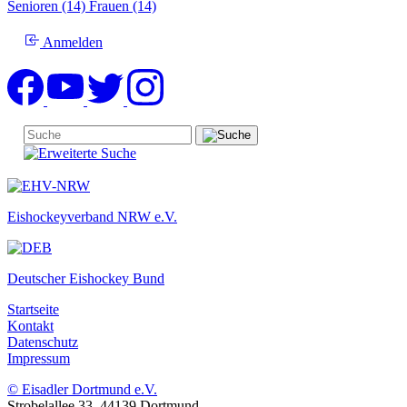
Senioren (14)
Frauen (14)
Anmelden
Eishockeyverband NRW e.V.
Deutscher Eishockey Bund
Startseite
Kontakt
Datenschutz
Impressum
© Eisadler Dortmund e.V.
Strobelallee 33, 44139 Dortmund