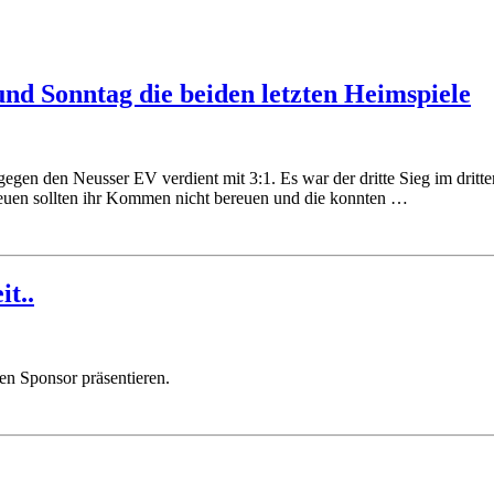
 und Sonntag die beiden letzten Heimspiele
den Neusser EV verdient mit 3:1. Es war der dritte Sieg im dritten S
reuen sollten ihr Kommen nicht bereuen und die konnten …
t..
en Sponsor präsentieren.