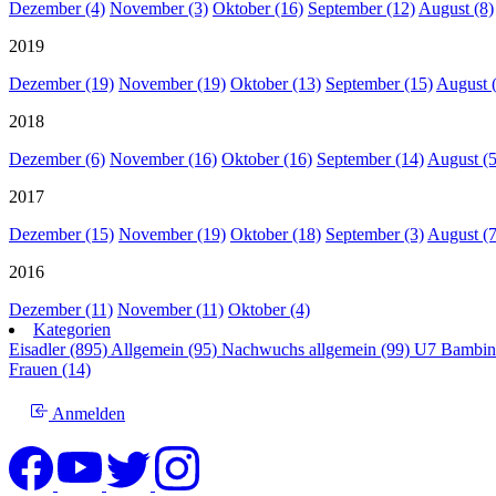
Dezember (4)
November (3)
Oktober (16)
September (12)
August (8)
2019
Dezember (19)
November (19)
Oktober (13)
September (15)
August 
2018
Dezember (6)
November (16)
Oktober (16)
September (14)
August (5
2017
Dezember (15)
November (19)
Oktober (18)
September (3)
August (7
2016
Dezember (11)
November (11)
Oktober (4)
Kategorien
Eisadler (895)
Allgemein (95)
Nachwuchs allgemein (99)
U7 Bambin
Frauen (14)
Anmelden