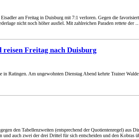
e Eisadler am Freitag in Duisburg mit 7:1 verloren. Gegen die favoris
erlage nicht noch höher ausfiel. Mit zahlreichen Paraden rettete der 
d reisen Freitag nach Duisburg
age in Ratingen. Am ungewohnten Dienstag Abend kehrte Trainer Walde
egen den Tabellenzweiten (entsprechend der Quotientenregel) aus Di
n und auch zwei der drei Drittel für sich entscheiden und den Kobras 