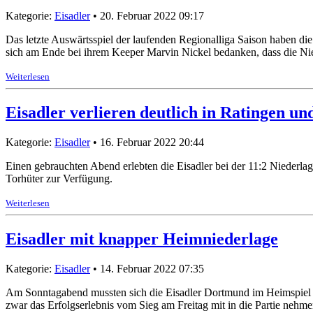
Kategorie:
Eisadler
• 20. Februar 2022 09:17
Das letzte Auswärtsspiel der laufenden Regionalliga Saison haben di
sich am Ende bei ihrem Keeper Marvin Nickel bedanken, dass die Nied
Weiterlesen
Eisadler verlieren deutlich in Ratingen un
Kategorie:
Eisadler
• 16. Februar 2022 20:44
Einen gebrauchten Abend erlebten die Eisadler bei der 11:2 Niederl
Torhüter zur Verfügung.
Weiterlesen
Eisadler mit knapper Heimniederlage
Kategorie:
Eisadler
• 14. Februar 2022 07:35
Am Sonntagabend mussten sich die Eisadler Dortmund im Heimspiel g
zwar das Erfolgserlebnis vom Sieg am Freitag mit in die Partie nehme