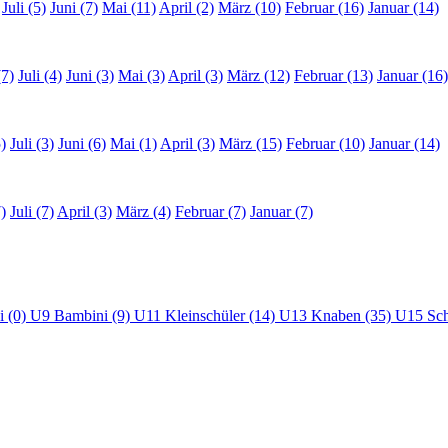
Juli (5)
Juni (7)
Mai (11)
April (2)
März (10)
Februar (16)
Januar (14)
(7)
Juli (4)
Juni (3)
Mai (3)
April (3)
März (12)
Februar (13)
Januar (16)
)
Juli (3)
Juni (6)
Mai (1)
April (3)
März (15)
Februar (10)
Januar (14)
)
Juli (7)
April (3)
März (4)
Februar (7)
Januar (7)
i (0)
U9 Bambini (9)
U11 Kleinschüler (14)
U13 Knaben (35)
U15 Sch