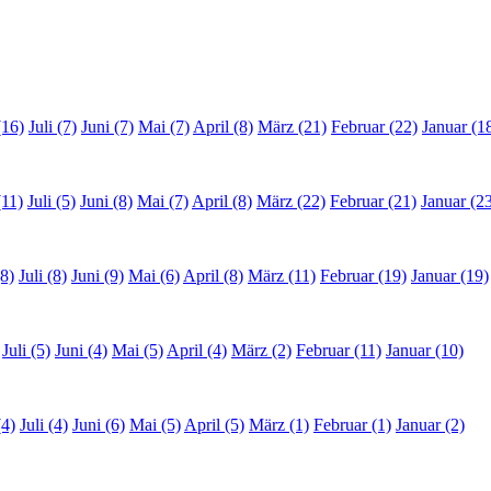
(16)
Juli (7)
Juni (7)
Mai (7)
April (8)
März (21)
Februar (22)
Januar (1
(11)
Juli (5)
Juni (8)
Mai (7)
April (8)
März (22)
Februar (21)
Januar (2
8)
Juli (8)
Juni (9)
Mai (6)
April (8)
März (11)
Februar (19)
Januar (19)
Juli (5)
Juni (4)
Mai (5)
April (4)
März (2)
Februar (11)
Januar (10)
(4)
Juli (4)
Juni (6)
Mai (5)
April (5)
März (1)
Februar (1)
Januar (2)