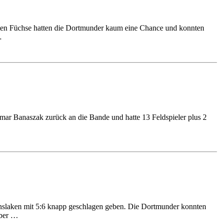
ierten Füchse hatten die Dortmunder kaum eine Chance und konnten
…
mar Banaszak zurück an die Bande und hatte 13 Feldspieler plus 2
nslaken mit 5:6 knapp geschlagen geben. Die Dortmunder konnten
über …