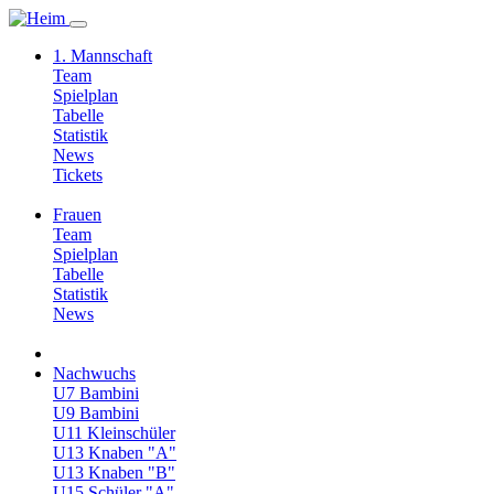
1. Mannschaft
Team
Spielplan
Tabelle
Statistik
News
Tickets
Frauen
Team
Spielplan
Tabelle
Statistik
News
Nachwuchs
U7 Bambini
U9 Bambini
U11 Kleinschüler
U13 Knaben "A"
U13 Knaben "B"
U15 Schüler "A"