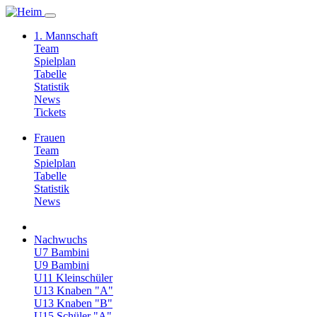
1. Mannschaft
Team
Spielplan
Tabelle
Statistik
News
Tickets
Frauen
Team
Spielplan
Tabelle
Statistik
News
Nachwuchs
U7 Bambini
U9 Bambini
U11 Kleinschüler
U13 Knaben "A"
U13 Knaben "B"
U15 Schüler "A"