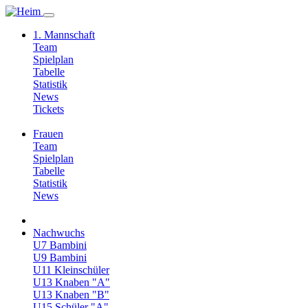
1. Mannschaft
Team
Spielplan
Tabelle
Statistik
News
Tickets
Frauen
Team
Spielplan
Tabelle
Statistik
News
Nachwuchs
U7 Bambini
U9 Bambini
U11 Kleinschüler
U13 Knaben "A"
U13 Knaben "B"
U15 Schüler "A"