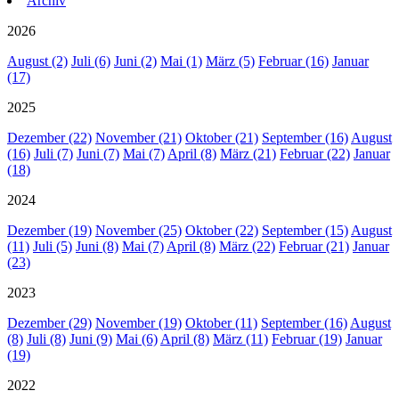
Archiv
2026
August (2)
Juli (6)
Juni (2)
Mai (1)
März (5)
Februar (16)
Januar
(17)
2025
Dezember (22)
November (21)
Oktober (21)
September (16)
August
(16)
Juli (7)
Juni (7)
Mai (7)
April (8)
März (21)
Februar (22)
Januar
(18)
2024
Dezember (19)
November (25)
Oktober (22)
September (15)
August
(11)
Juli (5)
Juni (8)
Mai (7)
April (8)
März (22)
Februar (21)
Januar
(23)
2023
Dezember (29)
November (19)
Oktober (11)
September (16)
August
(8)
Juli (8)
Juni (9)
Mai (6)
April (8)
März (11)
Februar (19)
Januar
(19)
2022