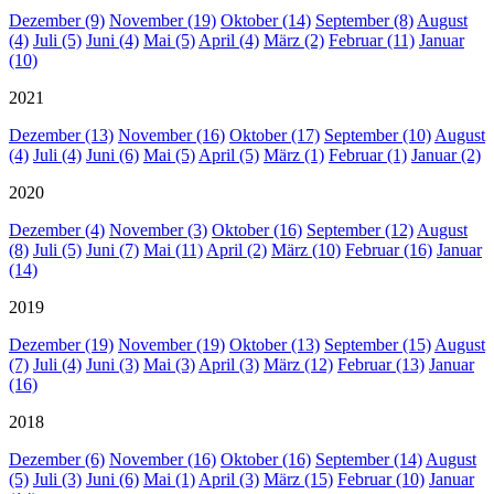
Dezember (9)
November (19)
Oktober (14)
September (8)
August
(4)
Juli (5)
Juni (4)
Mai (5)
April (4)
März (2)
Februar (11)
Januar
(10)
2021
Dezember (13)
November (16)
Oktober (17)
September (10)
August
(4)
Juli (4)
Juni (6)
Mai (5)
April (5)
März (1)
Februar (1)
Januar (2)
2020
Dezember (4)
November (3)
Oktober (16)
September (12)
August
(8)
Juli (5)
Juni (7)
Mai (11)
April (2)
März (10)
Februar (16)
Januar
(14)
2019
Dezember (19)
November (19)
Oktober (13)
September (15)
August
(7)
Juli (4)
Juni (3)
Mai (3)
April (3)
März (12)
Februar (13)
Januar
(16)
2018
Dezember (6)
November (16)
Oktober (16)
September (14)
August
(5)
Juli (3)
Juni (6)
Mai (1)
April (3)
März (15)
Februar (10)
Januar