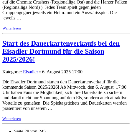
auf die Chemitz Crashers (Regionalliga Ost) und die Harzer Falken
(Regionalliga Nord) ). Jedes Team spielt gegen jeden
Gruppengegner jeweils ein Heim- und ein Auswärtsspiel. Die
jeweils …
Weiterlesen
Start des Dauerkartenverkaufs bei den
Eisadler Dortmund für die Saison
2025/2026!
Kategorie:
Eisadler
• 6. August 2025 17:00
Die Eisadler Dortmund starten den Dauerkartenverkauf für die
kommende Saison 2025/2026! Ab Mittwoch, den 6. August, 17:00
Uhr haben Fans die Möglichkeit, sich ihre Dauerkarte zu sichern –
und damit nicht nur Spannung auf dem Eis, sondern auch attraktive
Vorteile zu genießen. Die Spieltagstickets und Dauerkarten werden
präsentiert von unserem …
Weiterlesen
Seite 28 von 245