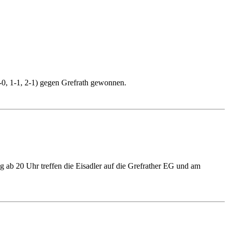
-0, 1-1, 2-1) gegen Grefrath gewonnen.
ab 20 Uhr treffen die Eisadler auf die Grefrather EG und am