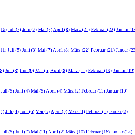
(16)
Juli (7)
Juni (7)
Mai (7)
April (8)
März (21)
Februar (22)
Januar (1
(11)
Juli (5)
Juni (8)
Mai (7)
April (8)
März (22)
Februar (21)
Januar (2
8)
Juli (8)
Juni (9)
Mai (6)
April (8)
März (11)
Februar (19)
Januar (19)
Juli (5)
Juni (4)
Mai (5)
April (4)
März (2)
Februar (11)
Januar (10)
(4)
Juli (4)
Juni (6)
Mai (5)
April (5)
März (1)
Februar (1)
Januar (2)
Juli (5)
Juni (7)
Mai (11)
April (2)
März (10)
Februar (16)
Januar (14)