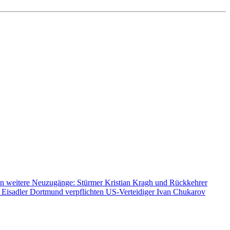
n weitere Neuzugänge: Stürmer Kristian Kragh und Rückkehrer
 Eisadler Dortmund verpflichten US-Verteidiger Ivan Chukarov