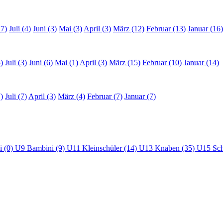
(7)
Juli (4)
Juni (3)
Mai (3)
April (3)
März (12)
Februar (13)
Januar (16)
)
Juli (3)
Juni (6)
Mai (1)
April (3)
März (15)
Februar (10)
Januar (14)
)
Juli (7)
April (3)
März (4)
Februar (7)
Januar (7)
i (0)
U9 Bambini (9)
U11 Kleinschüler (14)
U13 Knaben (35)
U15 Sch