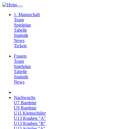
1. Mannschaft
Team
Spielplan
Tabelle
Statistik
News
Tickets
Frauen
Team
Spielplan
Tabelle
Statistik
News
Nachwuchs
U7 Bambini
U9 Bambini
U11 Kleinschüler
U13 Knaben "A"
U13 Knaben "B"
U15 Schüler "A"