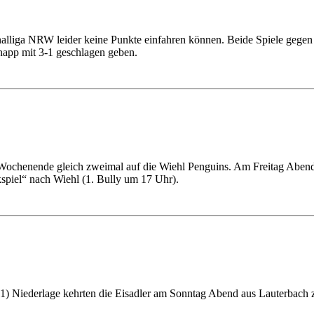
alliga NRW leider keine Punkte einfahren können. Beide Spiele gegen 
napp mit 3-1 geschlagen geben.
Wochenende gleich zweimal auf die Wiehl Penguins. Am Freitag Abend s
piel“ nach Wiehl (1. Bully um 17 Uhr).
-1) Niederlage kehrten die Eisadler am Sonntag Abend aus Lauterbach 