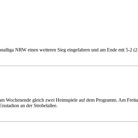
onalliga NRW einen weiteren Sieg eingefahren und am Ende mit 5-2 (2
 am Wochenende gleich zwei Heimspiele auf dem Programm. Am Freitag 
sstadion an der Strobelallee.