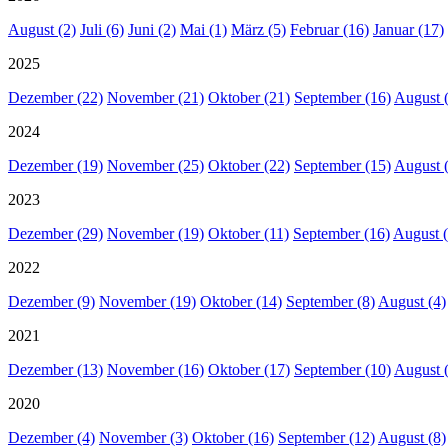
August (2)
Juli (6)
Juni (2)
Mai (1)
März (5)
Februar (16)
Januar (17)
2025
Dezember (22)
November (21)
Oktober (21)
September (16)
August 
2024
Dezember (19)
November (25)
Oktober (22)
September (15)
August 
2023
Dezember (29)
November (19)
Oktober (11)
September (16)
August (
2022
Dezember (9)
November (19)
Oktober (14)
September (8)
August (4)
2021
Dezember (13)
November (16)
Oktober (17)
September (10)
August 
2020
Dezember (4)
November (3)
Oktober (16)
September (12)
August (8)