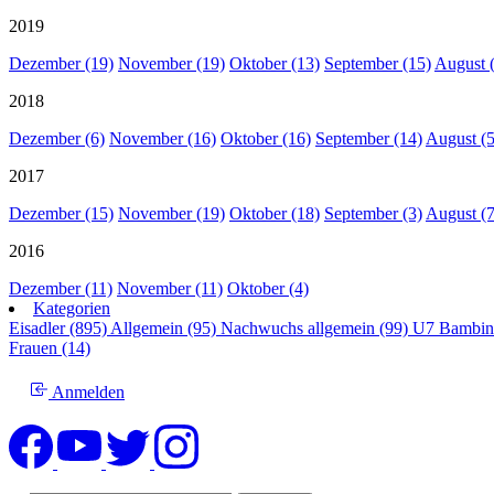
2019
Dezember (19)
November (19)
Oktober (13)
September (15)
August 
2018
Dezember (6)
November (16)
Oktober (16)
September (14)
August (5
2017
Dezember (15)
November (19)
Oktober (18)
September (3)
August (7
2016
Dezember (11)
November (11)
Oktober (4)
Kategorien
Eisadler (895)
Allgemein (95)
Nachwuchs allgemein (99)
U7 Bambin
Frauen (14)
Anmelden