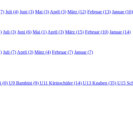
(7)
Juli (4)
Juni (3)
Mai (3)
April (3)
März (12)
Februar (13)
Januar (16)
)
Juli (3)
Juni (6)
Mai (1)
April (3)
März (15)
Februar (10)
Januar (14)
)
Juli (7)
April (3)
März (4)
Februar (7)
Januar (7)
i (0)
U9 Bambini (9)
U11 Kleinschüler (14)
U13 Knaben (35)
U15 Sch