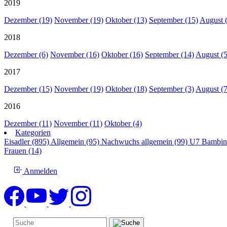
2019
Dezember (19)
November (19)
Oktober (13)
September (15)
August 
2018
Dezember (6)
November (16)
Oktober (16)
September (14)
August (5
2017
Dezember (15)
November (19)
Oktober (18)
September (3)
August (7
2016
Dezember (11)
November (11)
Oktober (4)
Kategorien
Eisadler (895)
Allgemein (95)
Nachwuchs allgemein (99)
U7 Bambin
Frauen (14)
Anmelden