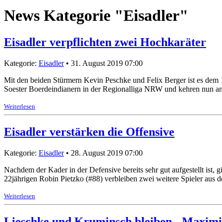
News Kategorie "Eisadler"
Eisadler verpflichten zwei Hochkaräter
Kategorie:
Eisadler
• 31. August 2019 07:00
Mit den beiden Stürmern Kevin Peschke und Felix Berger ist es dem 
Soester Boerdeindianern in der Regionalliga NRW und kehren nun an 
Weiterlesen
Eisadler verstärken die Offensive
Kategorie:
Eisadler
• 28. August 2019 07:00
Nachdem der Kader in der Defensive bereits sehr gut aufgestellt ist
22jährigen Robin Pietzko (#88) verbleiben zwei weitere Spieler aus 
Weiterlesen
Lieschke und Kruminsch bleiben - Maximi