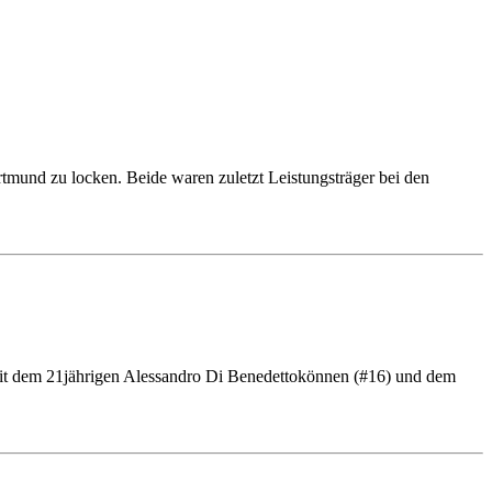
tmund zu locken. Beide waren zuletzt Leistungsträger bei den
n mit dem 21jährigen Alessandro Di Benedettokönnen (#16) und dem