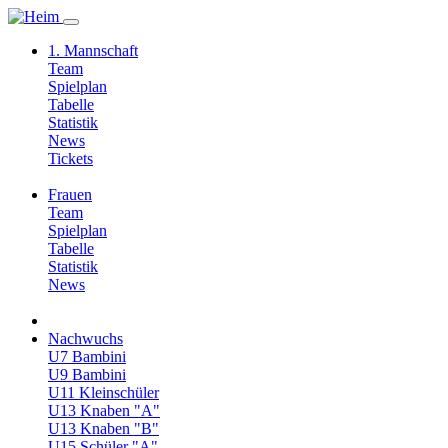
1. Mannschaft
Team
Spielplan
Tabelle
Statistik
News
Tickets
Frauen
Team
Spielplan
Tabelle
Statistik
News
Nachwuchs
U7 Bambini
U9 Bambini
U11 Kleinschüler
U13 Knaben "A"
U13 Knaben "B"
U15 Schüler "A"