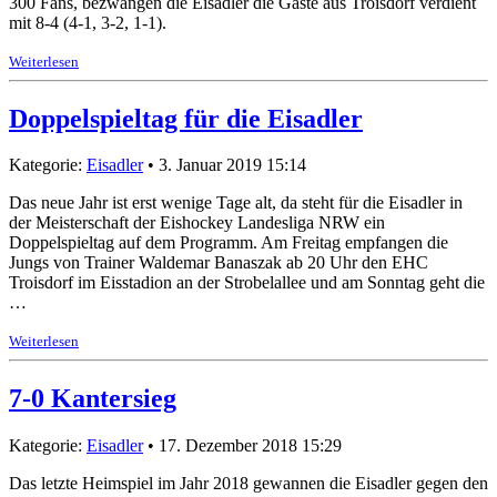
300 Fans, bezwangen die Eisadler die Gäste aus Troisdorf verdient
mit 8-4 (4-1, 3-2, 1-1).
Weiterlesen
Doppelspieltag für die Eisadler
Kategorie:
Eisadler
• 3. Januar 2019 15:14
Das neue Jahr ist erst wenige Tage alt, da steht für die Eisadler in
der Meisterschaft der Eishockey Landesliga NRW ein
Doppelspieltag auf dem Programm. Am Freitag empfangen die
Jungs von Trainer Waldemar Banaszak ab 20 Uhr den EHC
Troisdorf im Eisstadion an der Strobelallee und am Sonntag geht die
…
Weiterlesen
7-0 Kantersieg
Kategorie:
Eisadler
• 17. Dezember 2018 15:29
Das letzte Heimspiel im Jahr 2018 gewannen die Eisadler gegen den