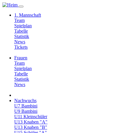
1. Mannschaft
Team
Spielplan
Tabelle
Statistik
News
Tickets
Frauen
Team
Spielplan
Tabelle
Statistik
News
Nachwuchs
U7 Bambini
U9 Bambini
U11 Kleinschüler
U13 Knaben "A"
U13 Knaben "B"
U15 Schüler "A"