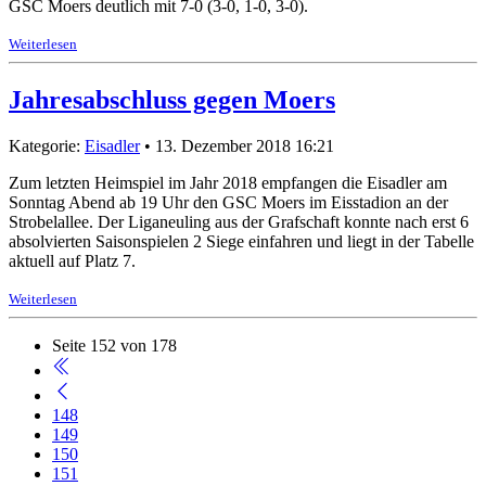
GSC Moers deutlich mit 7-0 (3-0, 1-0, 3-0).
Weiterlesen
Jahresabschluss gegen Moers
Kategorie:
Eisadler
• 13. Dezember 2018 16:21
Zum letzten Heimspiel im Jahr 2018 empfangen die Eisadler am
Sonntag Abend ab 19 Uhr den GSC Moers im Eisstadion an der
Strobelallee. Der Liganeuling aus der Grafschaft konnte nach erst 6
absolvierten Saisonspielen 2 Siege einfahren und liegt in der Tabelle
aktuell auf Platz 7.
Weiterlesen
Seite 152 von 178
148
149
150
151