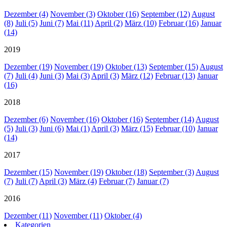
Dezember (4)
November (3)
Oktober (16)
September (12)
August
(8)
Juli (5)
Juni (7)
Mai (11)
April (2)
März (10)
Februar (16)
Januar
(14)
2019
Dezember (19)
November (19)
Oktober (13)
September (15)
August
(7)
Juli (4)
Juni (3)
Mai (3)
April (3)
März (12)
Februar (13)
Januar
(16)
2018
Dezember (6)
November (16)
Oktober (16)
September (14)
August
(5)
Juli (3)
Juni (6)
Mai (1)
April (3)
März (15)
Februar (10)
Januar
(14)
2017
Dezember (15)
November (19)
Oktober (18)
September (3)
August
(7)
Juli (7)
April (3)
März (4)
Februar (7)
Januar (7)
2016
Dezember (11)
November (11)
Oktober (4)
Kategorien