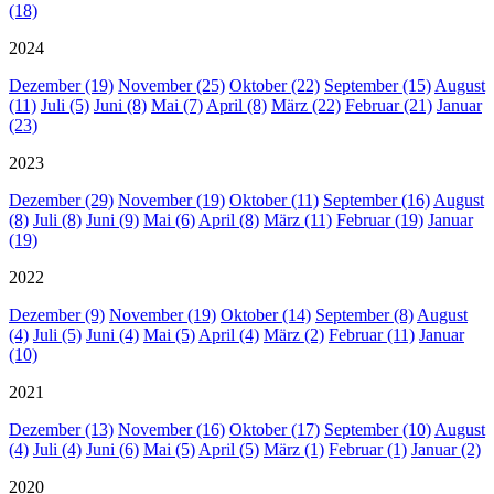
(18)
2024
Dezember (19)
November (25)
Oktober (22)
September (15)
August
(11)
Juli (5)
Juni (8)
Mai (7)
April (8)
März (22)
Februar (21)
Januar
(23)
2023
Dezember (29)
November (19)
Oktober (11)
September (16)
August
(8)
Juli (8)
Juni (9)
Mai (6)
April (8)
März (11)
Februar (19)
Januar
(19)
2022
Dezember (9)
November (19)
Oktober (14)
September (8)
August
(4)
Juli (5)
Juni (4)
Mai (5)
April (4)
März (2)
Februar (11)
Januar
(10)
2021
Dezember (13)
November (16)
Oktober (17)
September (10)
August
(4)
Juli (4)
Juni (6)
Mai (5)
April (5)
März (1)
Februar (1)
Januar (2)
2020