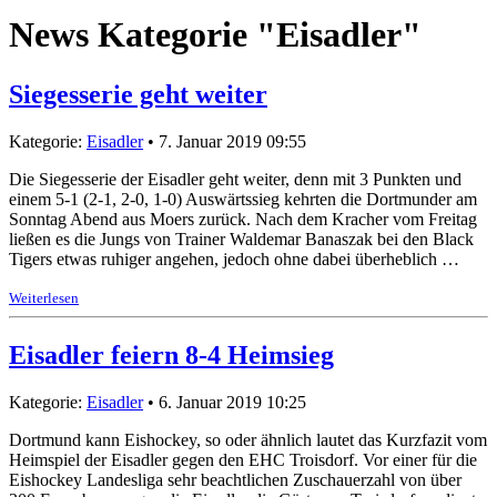
News Kategorie "Eisadler"
Siegesserie geht weiter
Kategorie:
Eisadler
• 7. Januar 2019 09:55
Die Siegesserie der Eisadler geht weiter, denn mit 3 Punkten und
einem 5-1 (2-1, 2-0, 1-0) Auswärtssieg kehrten die Dortmunder am
Sonntag Abend aus Moers zurück. Nach dem Kracher vom Freitag
ließen es die Jungs von Trainer Waldemar Banaszak bei den Black
Tigers etwas ruhiger angehen, jedoch ohne dabei überheblich …
Weiterlesen
Eisadler feiern 8-4 Heimsieg
Kategorie:
Eisadler
• 6. Januar 2019 10:25
Dortmund kann Eishockey, so oder ähnlich lautet das Kurzfazit vom
Heimspiel der Eisadler gegen den EHC Troisdorf. Vor einer für die
Eishockey Landesliga sehr beachtlichen Zuschauerzahl von über