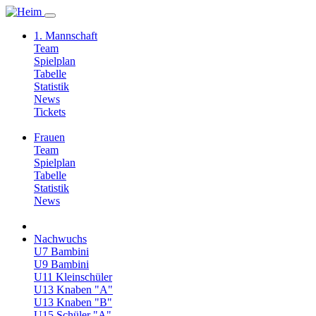
1. Mannschaft
Team
Spielplan
Tabelle
Statistik
News
Tickets
Frauen
Team
Spielplan
Tabelle
Statistik
News
Nachwuchs
U7 Bambini
U9 Bambini
U11 Kleinschüler
U13 Knaben "A"
U13 Knaben "B"
U15 Schüler "A"