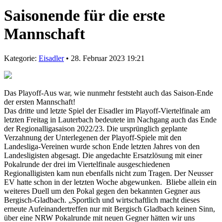
Saisonende für die erste
Mannschaft
Kategorie:
Eisadler
• 28. Februar 2023 19:21
Das Playoff-Aus war, wie nunmehr feststeht auch das Saison-Ende
der ersten Mannschaft!
Das dritte und letzte Spiel der Eisadler im Playoff-Viertelfinale am
letzten Freitag in Lauterbach bedeutete im Nachgang auch das Ende
der Regionalligasaison 2022/23. Die ursprünglich geplante
Verzahnung der Unterlegenen der Playoff-Spiele mit den
Landesliga-Vereinen wurde schon Ende letzten Jahres von den
Landesligisten abgesagt. Die angedachte Ersatzlösung mit einer
Pokalrunde der drei im Viertelfinale ausgeschiedenen
Regionalligisten kam nun ebenfalls nicht zum Tragen. Der Neusser
EV hatte schon in der letzten Woche abgewunken. Bliebe allein ein
weiteres Duell um den Pokal gegen den bekannten Gegner aus
Bergisch-Gladbach. „Sportlich und wirtschaftlich macht dieses
erneute Aufeinandertreffen nur mit Bergisch Gladbach keinen Sinn,
über eine NRW Pokalrunde mit neuen Gegner hätten wir uns