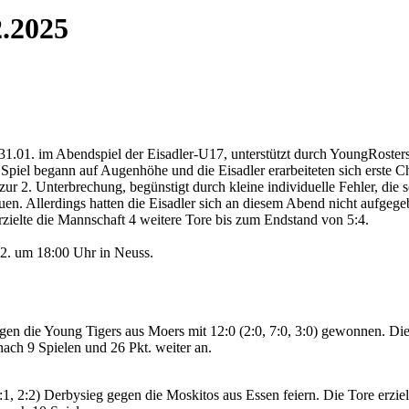
2.2025
31.01. im Abendspiel der Eisadler-U17, unterstützt durch YoungRoster
Spiel begann auf Augenhöhe und die Eisadler erarbeiteten sich erste 
 zur 2. Unterbrechung, begünstigt durch kleine individuelle Fehler, die s
auen. Allerdings hatten die Eisadler sich an diesem Abend nicht aufgeg
zielte die Mannschaft 4 weitere Tore bis zum Endstand von 5:4.
2. um 18:00 Uhr in Neuss.
n die Young Tigers aus Moers mit 12:0 (2:0, 7:0, 3:0) gewonnen. Die T
nach 9 Spielen und 26 Pkt. weiter an.
:1, 2:2) Derbysieg gegen die Moskitos aus Essen feiern. Die Tore erz