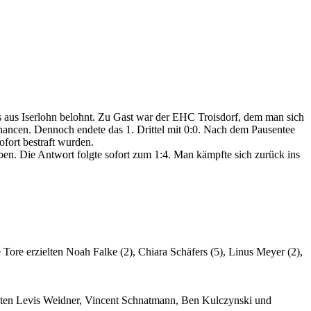
s aus Iserlohn belohnt. Zu Gast war der EHC Troisdorf, dem man sich
Chancen. Dennoch endete das 1. Drittel mit 0:0. Nach dem Pausentee
ofort bestraft wurden.
eben. Die Antwort folgte sofort zum 1:4. Man kämpfte sich zurück ins
ore erzielten Noah Falke (2), Chiara Schäfers (5), Linus Meyer (2),
ielten Levis Weidner, Vincent Schnatmann, Ben Kulczynski und