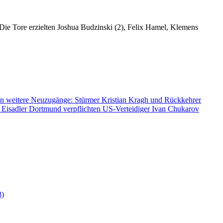
ie Tore erzielten Joshua Budzinski (2), Felix Hamel, Klemens
n weitere Neuzugänge: Stürmer Kristian Kragh und Rückkehrer
 Eisadler Dortmund verpflichten US-Verteidiger Ivan Chukarov
8)