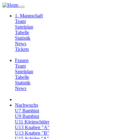
1. Mannschaft
Team
Spielplan
Tabelle
Statistik
News
Tickets
Frauen
Team
Spielplan
Tabelle
Statistik
News
Nachwuchs
U7 Bambini
U9 Bambini
U11 Kleinschüler
U13 Knaben "A"
U13 Knaben "B"
U15 Schüler "A"