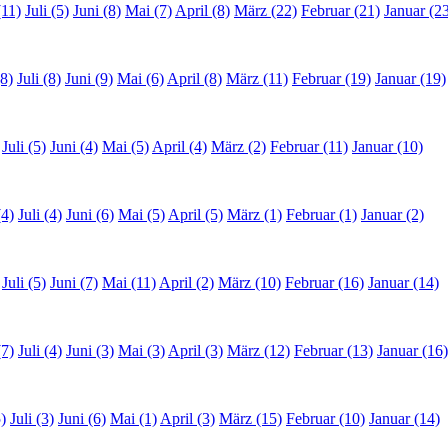
(11)
Juli (5)
Juni (8)
Mai (7)
April (8)
März (22)
Februar (21)
Januar (2
8)
Juli (8)
Juni (9)
Mai (6)
April (8)
März (11)
Februar (19)
Januar (19)
Juli (5)
Juni (4)
Mai (5)
April (4)
März (2)
Februar (11)
Januar (10)
(4)
Juli (4)
Juni (6)
Mai (5)
April (5)
März (1)
Februar (1)
Januar (2)
Juli (5)
Juni (7)
Mai (11)
April (2)
März (10)
Februar (16)
Januar (14)
(7)
Juli (4)
Juni (3)
Mai (3)
April (3)
März (12)
Februar (13)
Januar (16)
)
Juli (3)
Juni (6)
Mai (1)
April (3)
März (15)
Februar (10)
Januar (14)