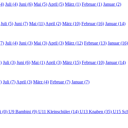
(4)
Juli (4)
Juni (6)
Mai (5)
April (5)
März (1)
Februar (1)
Januar (2)
Juli (5)
Juni (7)
Mai (11)
April (2)
März (10)
Februar (16)
Januar (14)
(7)
Juli (4)
Juni (3)
Mai (3)
April (3)
März (12)
Februar (13)
Januar (16)
)
Juli (3)
Juni (6)
Mai (1)
April (3)
März (15)
Februar (10)
Januar (14)
)
Juli (7)
April (3)
März (4)
Februar (7)
Januar (7)
i (0)
U9 Bambini (9)
U11 Kleinschüler (14)
U13 Knaben (35)
U15 Sch