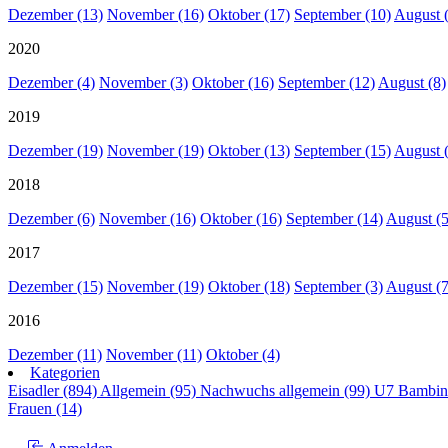
Dezember (13)
November (16)
Oktober (17)
September (10)
August 
2020
Dezember (4)
November (3)
Oktober (16)
September (12)
August (8)
2019
Dezember (19)
November (19)
Oktober (13)
September (15)
August 
2018
Dezember (6)
November (16)
Oktober (16)
September (14)
August (5
2017
Dezember (15)
November (19)
Oktober (18)
September (3)
August (7
2016
Dezember (11)
November (11)
Oktober (4)
Kategorien
Eisadler (894)
Allgemein (95)
Nachwuchs allgemein (99)
U7 Bambin
Frauen (14)