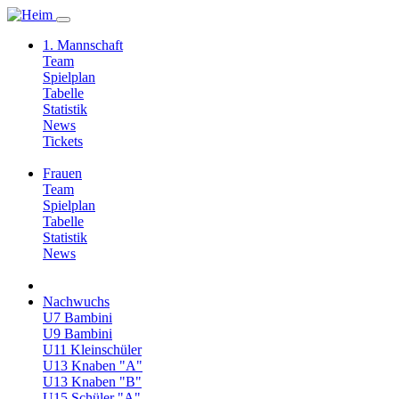
1. Mannschaft
Team
Spielplan
Tabelle
Statistik
News
Tickets
Frauen
Team
Spielplan
Tabelle
Statistik
News
Nachwuchs
U7 Bambini
U9 Bambini
U11 Kleinschüler
U13 Knaben "A"
U13 Knaben "B"
U15 Schüler "A"