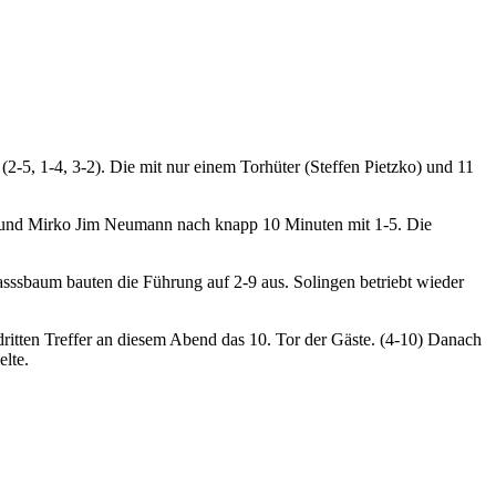
-5, 1-4, 3-2). Die mit nur einem Torhüter (Steffen Pietzko) und 11
er und Mirko Jim Neumann nach knapp 10 Minuten mit 1-5. Die
sssbaum bauten die Führung auf 2-9 aus. Solingen betriebt wieder
 dritten Treffer an diesem Abend das 10. Tor der Gäste. (4-10) Danach
lte.