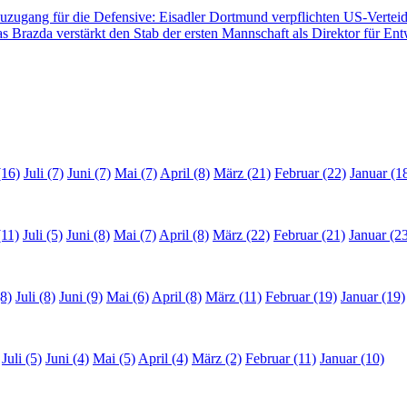
zugang für die Defensive: Eisadler Dortmund verpflichten US-Vertei
s Brazda verstärkt den Stab der ersten Mannschaft als Direktor für En
(16)
Juli (7)
Juni (7)
Mai (7)
April (8)
März (21)
Februar (22)
Januar (1
(11)
Juli (5)
Juni (8)
Mai (7)
April (8)
März (22)
Februar (21)
Januar (2
8)
Juli (8)
Juni (9)
Mai (6)
April (8)
März (11)
Februar (19)
Januar (19)
Juli (5)
Juni (4)
Mai (5)
April (4)
März (2)
Februar (11)
Januar (10)