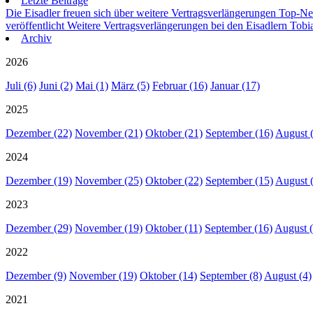
Letzte Beiträge
Die Eisadler freuen sich über weitere Vertragsverlängerungen
Top-Neu
veröffentlicht
Weitere Vertragsverlängerungen bei den Eisadlern
Tobia
Archiv
2026
Juli (6)
Juni (2)
Mai (1)
März (5)
Februar (16)
Januar (17)
2025
Dezember (22)
November (21)
Oktober (21)
September (16)
August 
2024
Dezember (19)
November (25)
Oktober (22)
September (15)
August 
2023
Dezember (29)
November (19)
Oktober (11)
September (16)
August (
2022
Dezember (9)
November (19)
Oktober (14)
September (8)
August (4)
2021