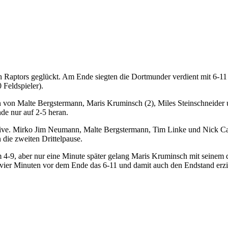
aptors geglückt. Am Ende siegten die Dortmunder verdient mit 6-11 (2
 Feldspieler).
fern von Malte Bergstermann, Maris Kruminsch (2), Miles Steinschneid
de nur auf 2-5 heran.
fensive. Mirko Jim Neumann, Malte Bergstermann, Tim Linke und Nick Ca
 die zweiten Drittelpause.
dem 4-9, aber nur eine Minute später gelang Maris Kruminsch mit seinem
vier Minuten vor dem Ende das 6-11 und damit auch den Endstand erzie