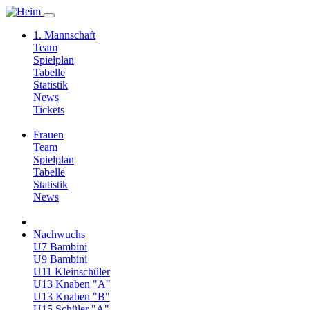
1. Mannschaft
Team
Spielplan
Tabelle
Statistik
News
Tickets
Frauen
Team
Spielplan
Tabelle
Statistik
News
Nachwuchs
U7 Bambini
U9 Bambini
U11 Kleinschüler
U13 Knaben "A"
U13 Knaben "B"
U15 Schüler "A"