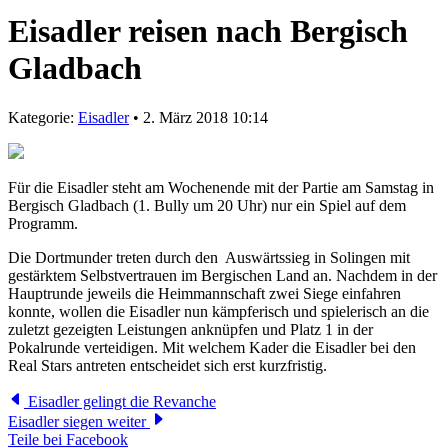
Eisadler reisen nach Bergisch
Gladbach
Kategorie:
Eisadler
• 2. März 2018 10:14
Für die Eisadler steht am Wochenende mit der Partie am Samstag in
Bergisch Gladbach (1. Bully um 20 Uhr) nur ein Spiel auf dem
Programm.
Die Dortmunder treten durch den Auswärtssieg in Solingen mit
gestärktem Selbstvertrauen im Bergischen Land an. Nachdem in der
Hauptrunde jeweils die Heimmannschaft zwei Siege einfahren
konnte, wollen die Eisadler nun kämpferisch und spielerisch an die
zuletzt gezeigten Leistungen anknüpfen und Platz 1 in der
Pokalrunde verteidigen. Mit welchem Kader die Eisadler bei den
Real Stars antreten entscheidet sich erst kurzfristig.
Eisadler gelingt die Revanche
Eisadler siegen weiter
Teile bei Facebook