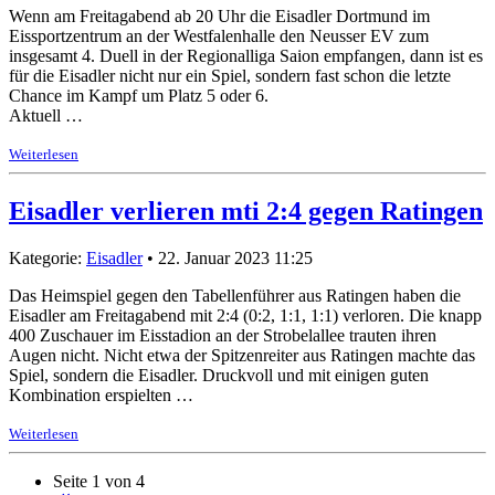
Wenn am Freitagabend ab 20 Uhr die Eisadler Dortmund im
Eissportzentrum an der Westfalenhalle den Neusser EV zum
insgesamt 4. Duell in der Regionalliga Saion empfangen, dann ist es
für die Eisadler nicht nur ein Spiel, sondern fast schon die letzte
Chance im Kampf um Platz 5 oder 6.
Aktuell …
Weiterlesen
Eisadler verlieren mti 2:4 gegen Ratingen
Kategorie:
Eisadler
• 22. Januar 2023 11:25
Das Heimspiel gegen den Tabellenführer aus Ratingen haben die
Eisadler am Freitagabend mit 2:4 (0:2, 1:1, 1:1) verloren. Die knapp
400 Zuschauer im Eisstadion an der Strobelallee trauten ihren
Augen nicht. Nicht etwa der Spitzenreiter aus Ratingen machte das
Spiel, sondern die Eisadler. Druckvoll und mit einigen guten
Kombination erspielten …
Weiterlesen
Seite 1 von 4