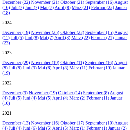
Dezember (22)
November (21)
Oktober (21)
September (16)
August
(16)
Juli (7)
Juni (7)
Mai (7)
April (8)
März (21)
Februar (22)
Januar
(18)
2024
Dezember (19)
November (25)
Oktober (22)
September (15)
August
(11)
Juli (5)
Juni (8)
Mai (7)
April (8)
März (22)
Februar (21)
Januar
(23)
2023
Dezember (29)
November (19)
Oktober (11)
September (16)
August
(8)
Juli (8)
Juni (9)
Mai (6)
April (8)
März (11)
Februar (19)
Januar
(19)
2022
Dezember (9)
November (19)
Oktober (14)
September (8)
August
(4)
Juli (5)
Juni (4)
Mai (5)
April (4)
März (2)
Februar (11)
Januar
(10)
2021
Dezember (13)
November (16)
Oktober (17)
September (10)
August
(4)
Juli (4)
Juni (6)
Mai (5)
April (5)
März (1)
Februar (1)
Januar (2)