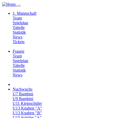
1. Mannschaft
Team
Spielplan
Tabelle
Statistik
News
Tickets
Frauen
Team
Spielplan
Tabelle
Statistik
News
Nachwuchs
U7 Bambini
U9 Bambini
U11 Kleinschüler
U13 Knaben "A"
U13 Knaben "B"
U15 Schüler "A"