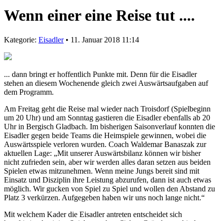
Wenn einer eine Reise tut ....
Kategorie:
Eisadler
• 11. Januar 2018 11:14
... dann bringt er hoffentlich Punkte mit. Denn für die Eisadler
stehen an diesem Wochenende gleich zwei Auswärtsaufgaben auf
dem Programm.
Am Freitag geht die Reise mal wieder nach Troisdorf (Spielbeginn
um 20 Uhr) und am Sonntag gastieren die Eisadler ebenfalls ab 20
Uhr in Bergisch Gladbach. Im bisherigen Saisonverlauf konnten die
Eisadler gegen beide Teams die Heimspiele gewinnen, wobei die
Auswärtsspiele verloren wurden. Coach Waldemar Banaszak zur
aktuellen Lage: „Mit unserer Auswärtsbilanz können wir bisher
nicht zufrieden sein, aber wir werden alles daran setzen aus beiden
Spielen etwas mitzunehmen. Wenn meine Jungs bereit sind mit
Einsatz und Disziplin ihre Leistung abzurufen, dann ist auch etwas
möglich. Wir gucken von Spiel zu Spiel und wollen den Abstand zu
Platz 3 verkürzen. Aufgegeben haben wir uns noch lange nicht.“
Mit welchem Kader die Eisadler antreten entscheidet sich