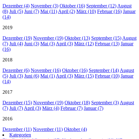
Dezember (4)
November (3)
Oktober (16)
September (12)
August
(8)
Juli (5)
Juni (7)
Mai (11)
April (2)
März (10)
Februar (16)
Januar
(14)
2019
Dezember (19)
November (19)
Oktober (13)
September (15)
August
(7)
Juli (4)
Juni (3)
Mai (3)
April (3)
März (12)
Februar (13)
Januar
(16)
2018
Dezember (6)
November (16)
Oktober (16)
September (14)
August
(5)
Juli (3)
Juni (6)
Mai (1)
April (3)
März (15)
Februar (10)
Januar
(14)
2017
Dezember (15)
November (19)
Oktober (18)
September (3)
August
(7)
Juli (7)
April (3)
März (4)
Februar (7)
Januar (7)
2016
Dezember (11)
November (11)
Oktober (4)
Kategorien