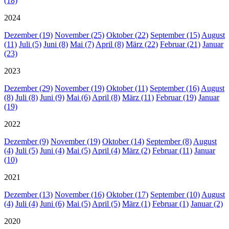
(18)
2024
Dezember (19)
November (25)
Oktober (22)
September (15)
August
(11)
Juli (5)
Juni (8)
Mai (7)
April (8)
März (22)
Februar (21)
Januar
(23)
2023
Dezember (29)
November (19)
Oktober (11)
September (16)
August
(8)
Juli (8)
Juni (9)
Mai (6)
April (8)
März (11)
Februar (19)
Januar
(19)
2022
Dezember (9)
November (19)
Oktober (14)
September (8)
August
(4)
Juli (5)
Juni (4)
Mai (5)
April (4)
März (2)
Februar (11)
Januar
(10)
2021
Dezember (13)
November (16)
Oktober (17)
September (10)
August
(4)
Juli (4)
Juni (6)
Mai (5)
April (5)
März (1)
Februar (1)
Januar (2)
2020