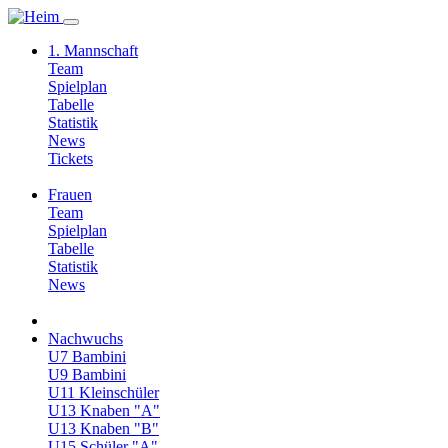
1. Mannschaft
Team
Spielplan
Tabelle
Statistik
News
Tickets
Frauen
Team
Spielplan
Tabelle
Statistik
News
Nachwuchs
U7 Bambini
U9 Bambini
U11 Kleinschüler
U13 Knaben "A"
U13 Knaben "B"
U15 Schüler "A"