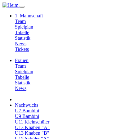
1. Mannschaft
Team
Spielplan
Tabelle
Statistik
News
Tickets
Frauen
Team
Spielplan
Tabelle
Statistik
News
Nachwuchs
U7 Bambini
U9 Bambini
U11 Kleinschüler
U13 Knaben "A"
U13 Knaben "B"
U15 Schüler "A"