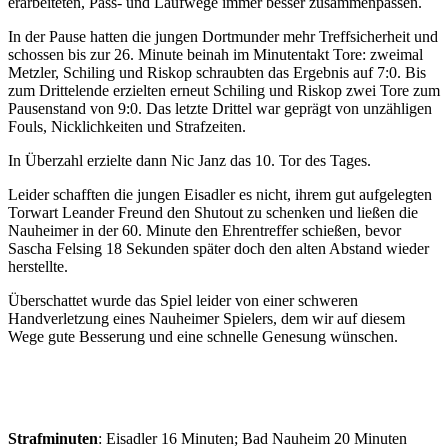
erarbeiteten, Pass- und Laufwege immer besser zusammenpassen.
In der Pause hatten die jungen Dortmunder mehr Treffsicherheit und
schossen bis zur 26. Minute beinah im Minutentakt Tore: zweimal
Metzler, Schiling und Riskop schraubten das Ergebnis auf 7:0. Bis
zum Drittelende erzielten erneut Schiling und Riskop zwei Tore zum
Pausenstand von 9:0. Das letzte Drittel war geprägt von unzähligen
Fouls, Nicklichkeiten und Strafzeiten.
In Überzahl erzielte dann Nic Janz das 10. Tor des Tages.
Leider schafften die jungen Eisadler es nicht, ihrem gut aufgelegten
Torwart Leander Freund den Shutout zu schenken und ließen die
Nauheimer in der 60. Minute den Ehrentreffer schießen, bevor
Sascha Felsing 18 Sekunden später doch den alten Abstand wieder
herstellte.
Überschattet wurde das Spiel leider von einer schweren
Handverletzung eines Nauheimer Spielers, dem wir auf diesem
Wege gute Besserung und eine schnelle Genesung wünschen.
Strafminuten
: Eisadler 16 Minuten; Bad Nauheim 20 Minuten