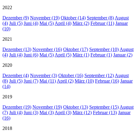
2022
Dezember (9)
November (19)
Oktober (14)
September (8)
August
(4)
Juli (5)
Juni (4)
Mai (5)
April (4)
März (2)
Februar (11)
Januar
(10)
2021
Dezember (13)
November (16)
Oktober (17)
September (10)
August
(4)
Juli (4)
Juni (6)
Mai (5)
April (5)
März (1)
Februar (1)
Januar (2)
2020
Dezember (4)
November (3)
Oktober (16)
September (12)
August
(8)
Juli (5)
Juni (7)
Mai (11)
April (2)
März (10)
Februar (16)
Januar
(14)
2019
Dezember (19)
November (19)
Oktober (13)
September (15)
August
(7)
Juli (4)
Juni (3)
Mai (3)
April (3)
März (12)
Februar (13)
Januar
(16)
2018