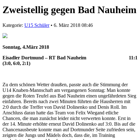
Zweistellig gegen Bad Nauheim
Kategorie:
U15 Schüler
• 6. März 2018 08:46
Sonntag, 4.März 2018
Eisadler Dortmund – RT Bad Nauheim 11:1
(3:0, 6:0, 2:1)
Zu dem schönen Wetter draußen, passte auch die Stimmung der
U14 Knaben-Mannschaft am vergangenen Sonntag: Man konnte
gegen die Roten Teufel aus Bad Nauheim einen ungefährdeten Sieg
einfahren. Bereits nach zwei Minuten führten die Hausherren mit
2:0 durch die Treffer von David Dolinenko und Denis Roll. Im
Anschluss daran hatte das Team von Felix Wiegand etliche
Chancen, die man zunächst leider nicht verwerten konnte. Erst in
der 14. Minute erhöhte erneut David Dolinenko auf 3:0. Bis auf die
Chancenausbeute konnte man auf Dortmunder Seite zufrieden sein,
zeigten die Jungs und Mädels doch, dass die, im Training